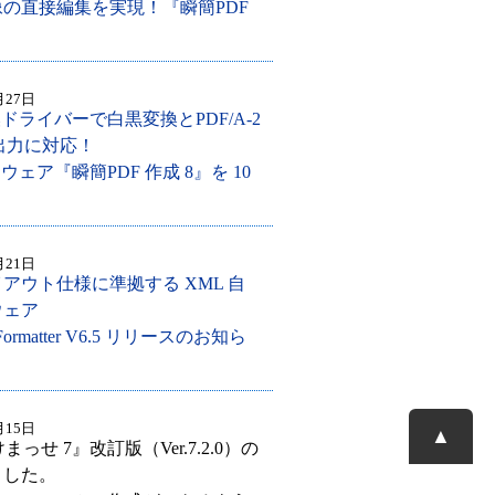
の直接編集を実現！『瞬簡PDF
月27日
ドライバーで白黒変換とPDF/A-2
4の出力に対応！
ウェア『瞬簡PDF 作成 8』を 10
月21日
アウト仕様に準拠する XML 自
ウェア
e Formatter V6.5 リリースのお知ら
月15日
▲
まっせ 7』改訂版（Ver.7.2.0）の
ました。