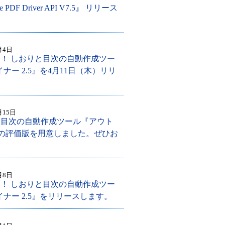
se PDF Driver API V7.5』 リリース
月4日
を！ しおりと目次の自動作成ツー
ナー 2.5』を4月11日（木）リリ
月15日
と目次の自動作成ツール『アウト
5』の評価版を用意しました。ぜひお
。
月8日
を！ しおりと目次の自動作成ツー
イナー 2.5』をリリースします。