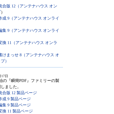
 統合版 12（アンテナハウス オン
プ
）
 作成 9（アンテナハウス オンライ
 編集 9（アンテナハウス オンライ
 変換 11（アンテナハウス オンラ
）
 書けまっせ 8（アンテナハウス オ
ップ）
月17日
開始の『瞬簡PDF』ファミリーの製
開しました。
統合版 12 製品ページ
作成 9 製品ページ
編集 9 製品ページ
変換 11 製品ページ