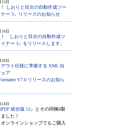
月15日
を！ しおりと目次の自動作成ツー
ナー 3』リリースのお知らせ
月10日
を！ しおりと目次の自動作成ツ
イナー 3』をリリースします。
月20日
アウト仕様に準拠する XML 自
ウェア
e Formatter V7.0 リリースのお知ら
月24日
PDF 統合版 12
』とその同梱4製
しました！
スオンラインショップでもご購入
。