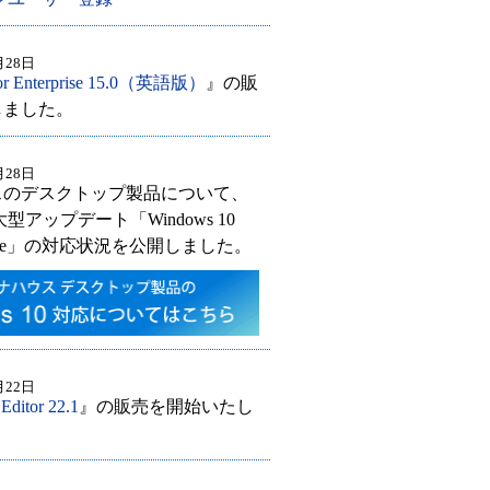
月28日
or Enterprise 15.0（英語版）
』の販
しました。
月28日
スのデスクトップ製品について、
 の大型アップデート「Windows 10
Update」の対応状況を公開しました。
月22日
ditor 22.1
』の販売を開始いたし