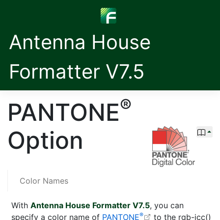
Antenna House
Formatter V7.5
®
PANTONE
Option
Color Names
With
Antenna House Formatter V7.5
, you can
®
specify a color name of
PANTONE
to the
rgb-icc()