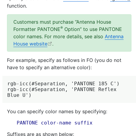
function.
Customers must purchase “
Antenna House
®
Formatter
PANTONE
Option” to use PANTONE
color names. For more details, see also
Antenna
House website
.
For example, specify as follows in FO (you do not
have to specify an alternative color):
rgb-icc(#Separation, 'PANTONE 185 C')

rgb-icc(#Separation, 'PANTONE Reflex 
You can specify color names by specifying:
PANTONE color-name suffix
Suffixes are as shown below: