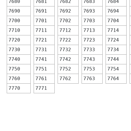
7680
7681
7682
7683
7684
7690
7691
7692
7693
7694
7700
7701
7702
7703
7704
7710
7711
7712
7713
7714
7720
7721
7722
7723
7724
7730
7731
7732
7733
7734
7740
7741
7742
7743
7744
7750
7751
7752
7753
7754
7760
7761
7762
7763
7764
7770
7771