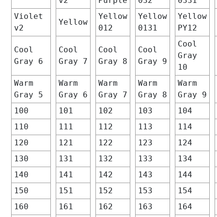
v2
Purple
032
0331
Violet
Yellow
Yellow
Yellow
Yellow
v2
012
0131
PY12
Cool
Cool
Cool
Cool
Cool
Gray
Gray 6
Gray 7
Gray 8
Gray 9
10
Warm
Warm
Warm
Warm
Warm
Gray 5
Gray 6
Gray 7
Gray 8
Gray 9
100
101
102
103
104
110
111
112
113
114
120
121
122
123
124
130
131
132
133
134
140
141
142
143
144
150
151
152
153
154
160
161
162
163
164