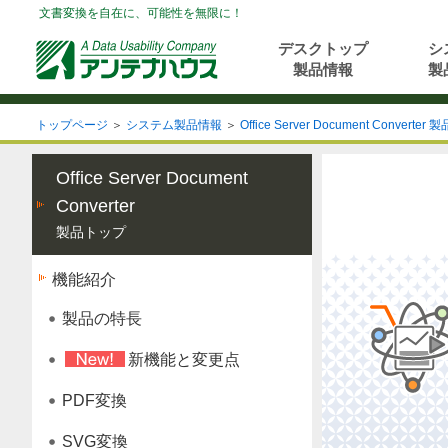
文書変換を自在に、可能性を無限に！
デスクトップ
シ
製品情報
製
トップページ
＞
システム製品情報
＞
Office Server Document Converte
Office Server Document
Converter
製品トップ
機能紹介
製品の特長
新機能と変更点
PDF変換
SVG変換