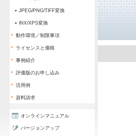
JPEG/PNG/TIFF変換
INX/XPS変換
動作環境／制限事項
ライセンスと価格
事例紹介
評価版のお申し込み
活用例
資料請求
オンラインマニュアル
バージョンアップ