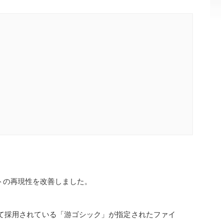
トの再現性を改善しました。
準フォントとして採用されている「游ゴシック」が指定されたファイ