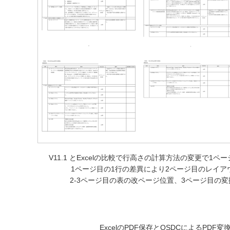
V11.1 とExcelの比較で行高さの計算方法の変更で1
1ページ目の1行の差異により2ページ目のレイ
2-3ページ目の表の改ページ位置、3ページ目の
ExcelのPDF保存とOSDCによるPDF変