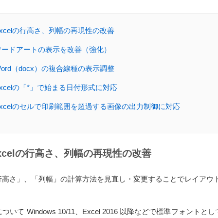
Excelの行高さ、列幅の再現性の改善
ワードアートの表示を改善（強化）
Word（docx）の複合線種の表示調整
Excelの「*」で始まる日付形式に対応
Excelのセルで印刷範囲を超過する画像の出力制御に対応
xcelの行高さ、列幅の再現性の改善
行高さ」、「列幅」の計算方法を見直し・変更することでレイアウ
x について Windows 10/11、Excel 2016 以降などで標