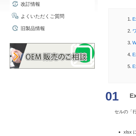
改訂情報
よくいただくご質問
旧製品情報
E
セルの「
xls