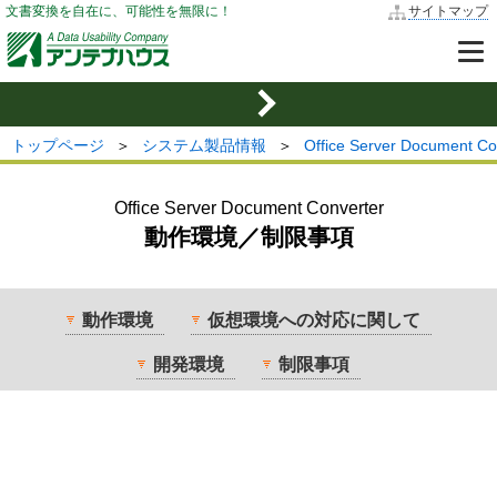
文書変換を自在に、可能性を無限に！
サイトマップ
トップページ
＞
システム製品情報
＞
Office Server Document
Office Server Document Converter
動作環境／制限事項
動作環境
仮想環境への対応に関して
開発環境
制限事項