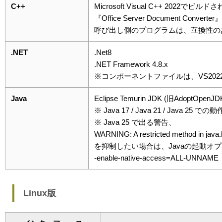
C++
Microsoft Visual C++ 2022でビ
『Office Server Document Co
呼び出し側のプログラムは、互換性の
.NET
.Net8
.NET Framework 4.8.x
※コンポーネントファイルは、VS20
Java
Eclipse Temurin JDK (旧AdoptOpenJDK
※ Java 17 / Java 21 / Java 2
※ Java 25 で出る警告、
WARNING: A restricted method in java.
を抑制したい場合は、Javaの起動オ
-enable-native-access=ALL-UNNAME
Linux版