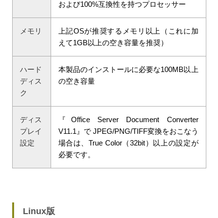
および100%互換性を持つプロセッサー
メモリ
上記OSが推奨するメモリ以上（これに加
えて1GB以上の空き容量を推奨）
ハード
本製品のインストールに必要な100MB以上
ディス
の空き容量
ク
ディス
『Office Server Document Converter
プレイ
V11.1』で JPEG/PNG/TIFF変換をおこなう
設定
場合は、True Color（32bit）以上の設定が
必要です。
Linux版