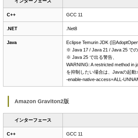
インターフェース
C++
GCC 11
.NET
.Net8
Java
Eclipse Temurin JDK (旧AdoptOpe
※ Java 17 / Java 21 / Jav
※ Java 25 で出る警告、
WARNING: A restricted method in j
を抑制したい場合は、Javaの起
-enable-native-access=ALL-UNN
Amazon Graviton2版
インターフェース
C++
GCC 11