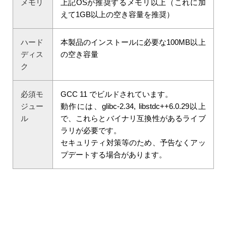
メモリ
上記OSが推奨するメモリ以上（これに加
えて1GB以上の空き容量を推奨）
ハード
本製品のインストールに必要な100MB以上
ディス
の空き容量
ク
必須モ
GCC 11 でビルドされています。
ジュー
動作には、glibc-2.34, libstdc++6.0.29以上
ル
で、これらとバイナリ互換性があるライブ
ラリが必要です。
セキュリティ対策等のため、予告なくアッ
プデートする場合があります。