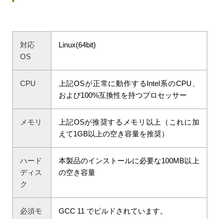
対応
Linux(64bit)
OS
CPU
上記OSが正常に動作するIntel系のCPU、
および100%互換性を持つプロセッサー
メモリ
上記OSが推奨するメモリ以上（これに加
えて1GB以上の空き容量を推奨）
ハード
本製品のインストールに必要な100MB以上
ディス
の空き容量
ク
必須モ
GCC 11 でビルドされています。