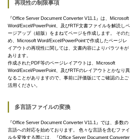
再現性の制限事項
『Office Server Document Converter V11.1』は、Microsoft
Word/Excel/PowerPoint、及びRTF文書ファイルを解読しペ
ージアップ（組版）をまねてページを作成します。 そのた
め、Microsoft Word/Excel/PowerPointで作成したページレ
イアウトの再現性に関しては、文書内容によりバラツキが
あります。
作成されたPDF等のページレイアウトは、Microsoft
Word/Excel/PowerPoint、及びRTFのレイアウトとかなり異
なることがありますので、事前に評価版にてご確認の上ご
活用ください。
多言語ファイルの変換
『Office Server Document Converter V11.1』では、多数の
言語への対応を始めております。 色々な言語を含むファイ
ルを変換する際には、『Office Server Document Converter