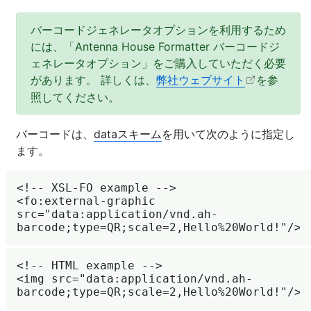
バーコードジェネレータオプションを利用するため
には、「
Antenna House Formatter
バーコードジ
ェネレータオプション」をご購入していただく必要
があります。 詳しくは、
弊社ウェブサイト
を参
照してください。
バーコードは、
dataスキーム
を用いて次のように指定し
ます。
<!-- XSL-FO example -->

<fo:external-graphic 
src="data:application/vnd.ah-
<!-- HTML example -->

<img src="data:application/vnd.ah-