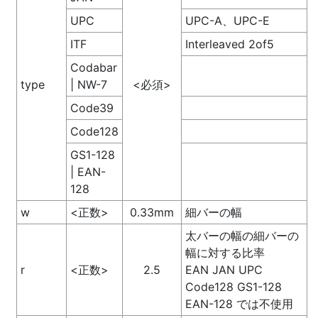
UPC
UPC-A、UPC-E
ITF
Interleaved 2of5
Codabar
type
| NW-7
<必須>
Code39
Code128
GS1-128
| EAN-
128
w
<正数>
0.33mm
細バーの幅
太バーの幅の細バーの
幅に対する比率
r
<正数>
2.5
EAN JAN UPC
Code128 GS1-128
EAN-128 では不使用