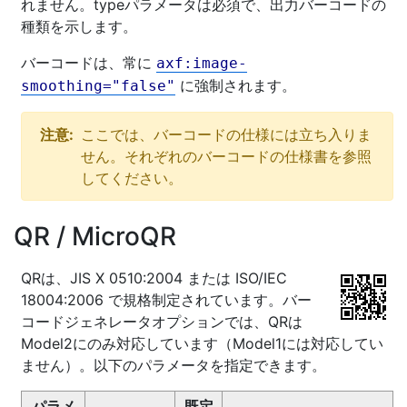
れません。typeパラメータは必須で、出力バーコードの
種類を示します。
バーコードは、常に
axf:image-
に強制されます。
smoothing="false"
注意:
ここでは、バーコードの仕様には立ち入りま
せん。それぞれのバーコードの仕様書を参照
してください。
QR
/
Micro
QR
QRは、JIS X 0510:2004 または ISO/IEC
18004:2006 で規格制定されています。バー
コードジェネレータオプションでは、QRは
Model2にのみ対応しています（Model1には対応してい
ません）。以下のパラメータを指定できます。
パラメ
既定