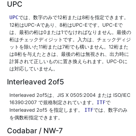
UPC
では、数字のみで12桁または8桁を指定できます。
UPC
12桁はUPC-Aであり、8桁はUPC-Eです。UPC-Eで
は、最初の桁は0または1でなければなりません。最後の
桁はチェックディジットです。入力は、チェックディジ
ットを除いた11桁または7桁でも構いません。12桁また
は8桁を与えたときは、最後の桁は無視され、出力時に
計算されて正しいものに置き換えられます。UPC-Dに
は対応していません。
Interleaved 2of5
Interleaved 2of5は、JIS X 0505:2004 または ISO/IEC
16390:2007 で規格制定されています。
で
ITF
Interleaved 2of5 を指定します。
では、数字のみ
ITF
を偶数桁指定できます。
Codabar
/
NW-7