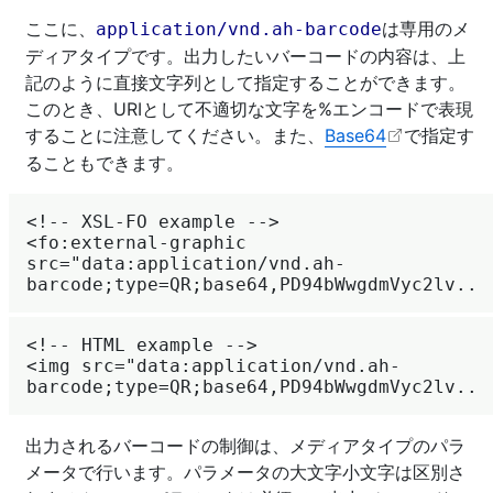
ここに、
は専用のメ
application/vnd.ah-barcode
ディアタイプです。出力したいバーコードの内容は、上
記のように直接文字列として指定することができます。
このとき、URIとして不適切な文字を%エンコードで表現
することに注意してください。また、
Base64
で指定す
ることもできます。
<!-- XSL-FO example -->

<fo:external-graphic 
src="data:application/vnd.ah-
<!-- HTML example -->

<img src="data:application/vnd.ah-
出力されるバーコードの制御は、メディアタイプのパラ
メータで行います。パラメータの大文字小文字は区別さ