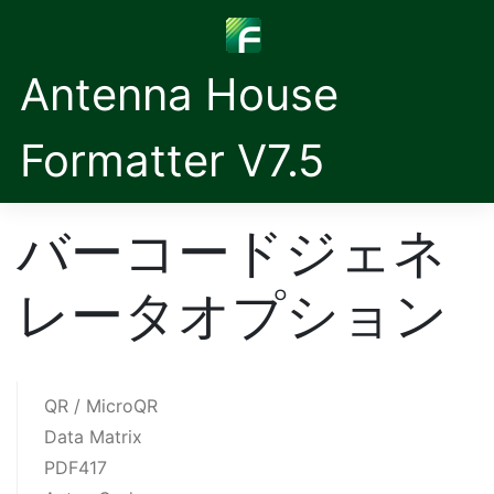
Antenna House
Formatter V7.5
バーコードジェネ
レータオプション
QR / MicroQR
Data Matrix
PDF417