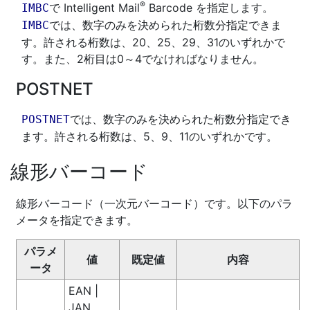
®
で Intelligent Mail
Barcode を指定します。
IMBC
では、数字のみを決められた桁数分指定できま
IMBC
す。許される桁数は、20、25、29、31のいずれかで
す。また、2桁目は0～4でなければなりません。
POSTNET
では、数字のみを決められた桁数分指定でき
POSTNET
ます。許される桁数は、5、9、11のいずれかです。
線形バーコード
線形バーコード（一次元バーコード）です。以下のパラ
メータを指定できます。
パラメ
値
既定値
内容
ータ
EAN |
JAN