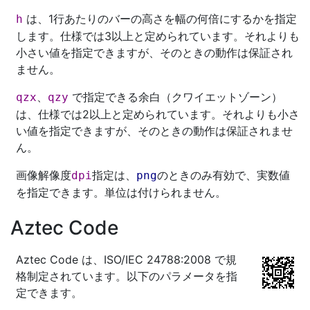
は、1行あたりのバーの高さを幅の何倍にするかを指定
h
します。仕様では3以上と定められています。それよりも
小さい値を指定できますが、そのときの動作は保証され
ません。
、
で指定できる余白（クワイエットゾーン）
qzx
qzy
は、仕様では2以上と定められています。それよりも小さ
い値を指定できますが、そのときの動作は保証されませ
ん。
画像解像度
指定は、
のときのみ有効で、実数値
dpi
png
を指定できます。単位は付けられません。
Aztec Code
Aztec Code は、ISO/IEC 24788:2008 で規
格制定されています。以下のパラメータを指
定できます。