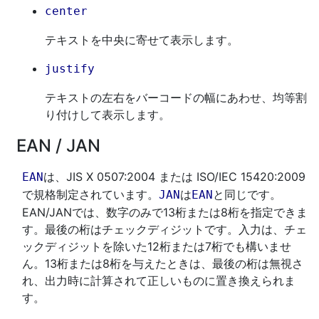
center
テキストを中央に寄せて表示します。
justify
テキストの左右をバーコードの幅にあわせ、均等割
り付けして表示します。
EAN
/
JAN
は、JIS X 0507:2004 または ISO/IEC 15420:2009
EAN
で規格制定されています。
は
と同じです。
JAN
EAN
EAN/JANでは、数字のみで13桁または8桁を指定できま
す。最後の桁はチェックディジットです。入力は、チェ
ックディジットを除いた12桁または7桁でも構いませ
ん。13桁または8桁を与えたときは、最後の桁は無視さ
れ、出力時に計算されて正しいものに置き換えられま
す。