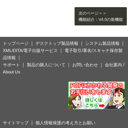
次のページ＞＞
機能紹介：V4.0の新機能
トップページ
｜
デスクトップ製品情報
｜
システム製品情報
｜
XML/DITA/電子出版サービス
｜
電子取引/署名/スキャナ保存製
品情報
｜
サポート
｜
製品の購入について
｜
お問い合わせ
｜
会社案内
/
About Us
サイトマップ
｜
個人情報保護の考え方とお願い