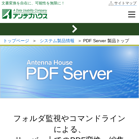
文書変換を自在に、可能性を無限に！
サイトマップ
トップページ
＞
システム製品情報
＞ PDF Server 製品トップ
フォルダ監視やコマンドライン
による、