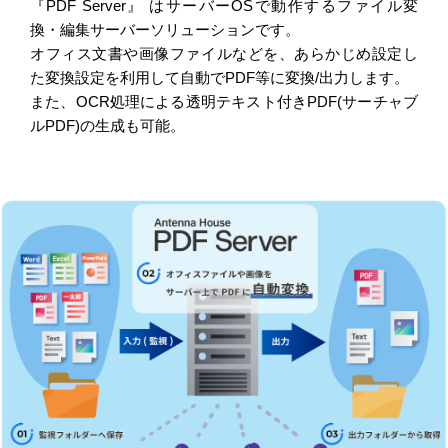
『PDF Server』 はサーバーOSで動作するファイル変
換・編集サーバーソリューションです。
オフィス文書や画像ファイルなどを、あらかじめ設定し
た変換設定を利用して自動でPDF等に変換/出力します。
また、OCR処理による透明テキスト付きPDF(サーチャブ
ルPDF)の生成も可能。