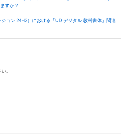
りますか？
2025（バージョン 24H2）における「UD デジタル 教科書体」関連
ださい。