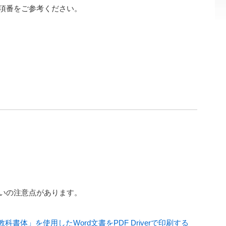
の項番をご参考ください。
いの注意点があります。
ル教科書体」を使用したWord文書をPDF Driverで印刷する