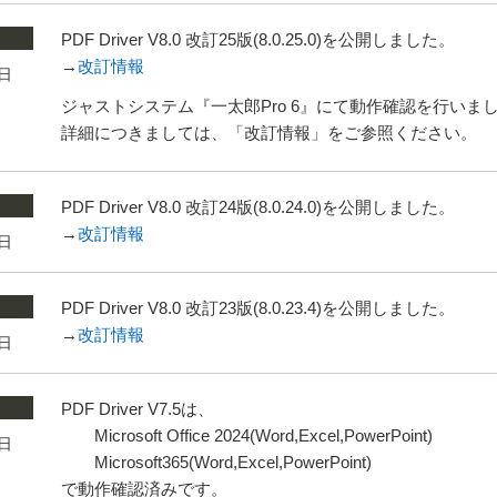
PDF Driver V8.0 改訂25版(8.0.25.0)を公開しました。
→
改訂情報
0日
ジャストシステム『一太郎Pro 6』にて動作確認を行いま
詳細につきましては、「改訂情報」をご参照ください。
PDF Driver V8.0 改訂24版(8.0.24.0)を公開しました。
→
改訂情報
7日
PDF Driver V8.0 改訂23版(8.0.23.4)を公開しました。
→
改訂情報
5日
PDF Driver V7.5は、
Microsoft Office 2024(Word,Excel,PowerPoint)
0日
Microsoft365(Word,Excel,PowerPoint)
で動作確認済みです。