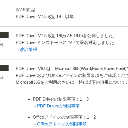
[V7.5製品]
PDF Driver V7.5 改訂19 以降
PDF Driver V7.5 改訂19版(7.5.19.0)を公開しました。
PDF Driverインストーラについて署名対応しました。
5日
→
改訂情報
PDF Driver V8.0は、Microsoft365(Word,Excel,Powe
PDF DriverおよびOfficeアドインの制限事項をご確認く
2日
Microsoft365をご利用のさいは、特に以下の項番につい
PDF Driverの制限事項：1、3
→
PDF Driverの制限事項
Officeアドインの制限事項：1、2
→
Officeアドインの制限事項