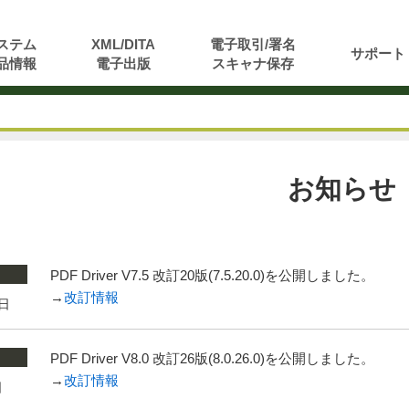
ステム
XML/DITA
電子取引/署名
サポート
品情報
電子出版
スキャナ保存
お知らせ
PDF Driver V7.5 改訂20版(7.5.20.0)を公開しました。
→
改訂情報
3日
PDF Driver V8.0 改訂26版(8.0.26.0)を公開しました。
→
改訂情報
日