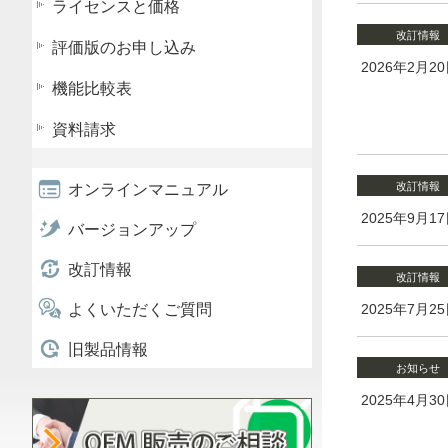
ライセンスと価格
改訂情報
評価版のお申し込み
2026年2月2
機能比較表
資料請求
改訂情報
オンラインマニュアル
2025年9月1
バージョンアップ
改訂情報
改訂情報
よくいただくご質問
2025年7月2
旧製品情報
お知らせ
2025年4月3