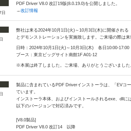
PDF Driver V8.0 改訂19版(8.0.19.0)を公開しました。
→
改訂情報
7日
弊社は来る2024年10月1日(火)～10月3日(木)に開催
とデモンストレーションを実施致します。ご来場の際は来
6日
日時：2024年10月1日(火)～10月3日(木) 各日10:00-17:00
ブース：東京ビッグサイト南館1F A01-12
※本展は終了しました。ご来場、ありがとうございました
製品に含まれているPDF Driverインストーラは、「E
ています。
5日
インストーラ本体、およびインストールされるexe、dll
以下のバージョンで対応済みです。
[V8.0製品]
PDF Driver V8.0 改訂14 以降