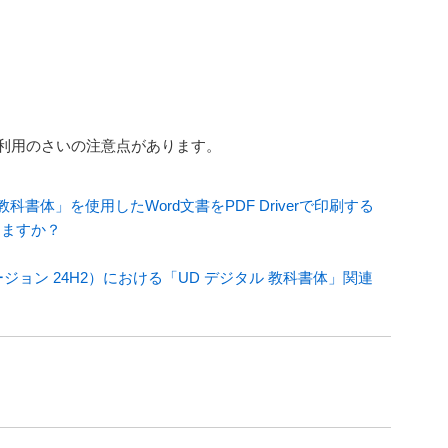
er利用のさいの注意点があります。
ル教科書体」を使用したWord文書をPDF Driverで印刷する
りますか？
2025（バージョン 24H2）における「UD デジタル 教科書体」関連