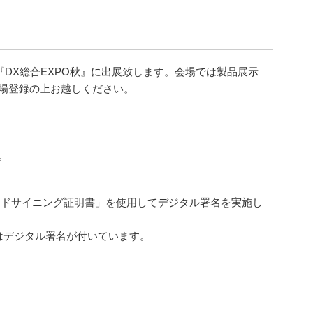
される『DX総合EXPO秋』に出展致します。会場では製品展示
場登録の上お越しください。
。
Vコードサイニング証明書」を使用してデジタル署名を実施し
にはデジタル署名が付いています。