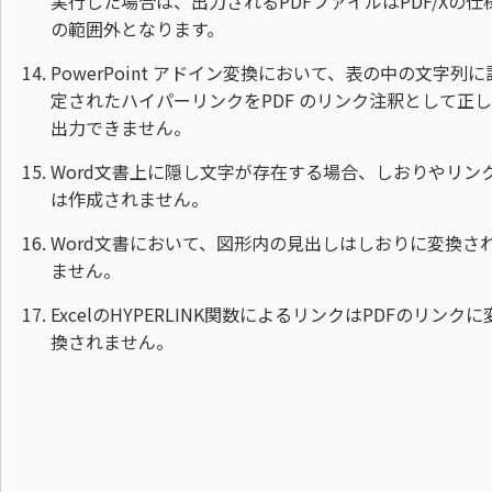
実行した場合は、出力されるPDFファイルはPDF/Xの仕
の範囲外となります。
PowerPoint アドイン変換において、表の中の文字列に
定されたハイパーリンクをPDF のリンク注釈として正
出力できません。
Word文書上に隠し文字が存在する場合、しおりやリン
は作成されません。
Word文書において、図形内の見出しはしおりに変換さ
ません。
ExcelのHYPERLINK関数によるリンクはPDFのリンクに
換されません。