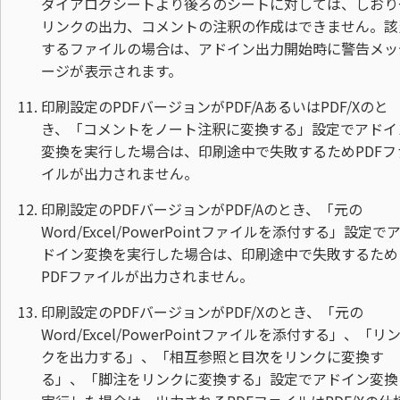
ダイアログシートより後ろのシートに対しては、しおり
リンクの出力、コメントの注釈の作成はできません。該
するファイルの場合は、アドイン出力開始時に警告メッ
ージが表示されます。
印刷設定のPDFバージョンがPDF/AあるいはPDF/Xのと
き、「コメントをノート注釈に変換する」設定でアドイ
変換を実行した場合は、印刷途中で失敗するためPDFフ
イルが出力されません。
印刷設定のPDFバージョンがPDF/Aのとき、「元の
Word/Excel/PowerPointファイルを添付する」設定で
ドイン変換を実行した場合は、印刷途中で失敗するため
PDFファイルが出力されません。
印刷設定のPDFバージョンがPDF/Xのとき、「元の
Word/Excel/PowerPointファイルを添付する」、「リ
クを出力する」、「相互参照と目次をリンクに変換す
る」、「脚注をリンクに変換する」設定でアドイン変換