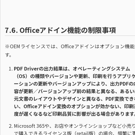
7.6.
Officeアドイン機能の制限事項
※OEMライセンスでは、Officeアドインはオプション機
す。
PDF Driverの出力結果は、オペレーティングシステム
（OS）の種類やバージョンや更新、印刷を行うアプリ
ーションの更新やバージョンアップにより、出力PDFの
容が更新／バージョンアップ前の結果と異なる、あるい
元文書のレイアウトやデザインと異なる、PDF変換でき
い、Officeアドイン変換のオプションが効かない、印刷
度が遅くなるなど印刷品質に影響が出る場合があります
Microsoft 365や、お店やオンラインショップなど小売
で購入できるライセンス版（retail版）の場合、頻繁に