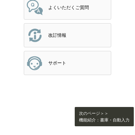
よくいただくご質問
改訂情報
サポート
次のページ＞＞
機能紹介：書庫・自動入力