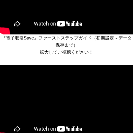
『電子取引Save』ファーストステップガイド（初期設定～データ
保存まで）
拡大してご視聴ください！