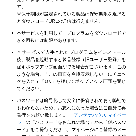
す。
※保守期限が設定されている製品は保守期限を過ぎる
とダウンロードURLの送信は行えません。
本サービスを利用して、プログラムをダウンロードで
きる回数には制限があります。
本サービスで入手されたプログラムをインストール
後、製品を起動すると製品登録（旧ユーザー登録）を
促すポップアップ画面がでる場合がございます。この
ような場合、「この画面を今後表示しない」にチェッ
クを入れて「OK」を押してポップアップ画面を閉じ
てください。
パスワードは暗号化して安全に保管されており弊社で
もわからないため、お忘れになった場合はご自身で再
発行をお願い致します。 「
アンテナハウス マイペー
ジ
」の「パスワードをお忘れの場合」から「仮パスワ
ード」をご発行ください。マイページにご登録のメー