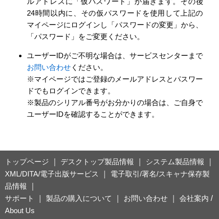
ルアドレスに「仮パスワード」が届きます。その後
24時間以内に、その仮パスワードを使用して上記の
マイページにログインし「パスワードの変更」から、
「パスワード」をご変更ください。
ユーザーIDがご不明な場合は、サービスセンターまで
お問い合わせ
ください。
※マイページではご登録のメールアドレスとパスワー
ドでもログインできます。
※製品のシリアル番号がお分かりの場合は、ご自身で
ユーザーIDを確認することができます。
トップページ
｜
デスクトップ製品情報
｜
システム製品情報
｜
XML/DITA/電子出版サービス
｜
電子取引/署名/スキャナ保存製
品情報
｜
サポート
｜
製品の購入について
｜
お問い合わせ
｜
会社案内
/
About Us