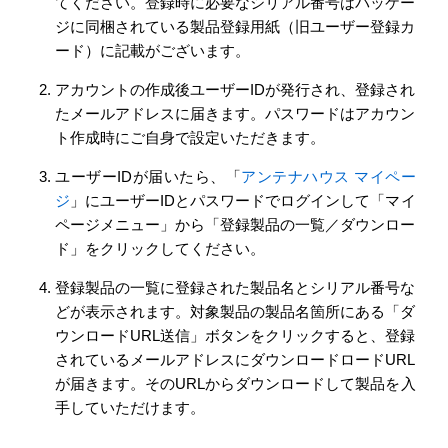
てください。登録時に必要なシリアル番号はパッケー
ジに同梱されている製品登録用紙（旧ユーザー登録カ
ード）に記載がございます。
アカウントの作成後ユーザーIDが発行され、登録され
たメールアドレスに届きます。パスワードはアカウン
ト作成時にご自身で設定いただきます。
ユーザーIDが届いたら、「
アンテナハウス マイペー
ジ
」にユーザーIDとパスワードでログインして「マイ
ページメニュー」から「登録製品の一覧／ダウンロー
ド」をクリックしてください。
登録製品の一覧に登録された製品名とシリアル番号な
どが表示されます。対象製品の製品名箇所にある「ダ
ウンロードURL送信」ボタンをクリックすると、登録
されているメールアドレスにダウンロードロードURL
が届きます。そのURLからダウンロードして製品を入
手していただけます。