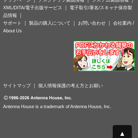
XML/DITA/電子出版サービス
｜
電子取引/署名/スキャナ保存製
品情報
｜
サポート
｜
製品の購入について
｜
お問い合わせ
｜
会社案内
/
About Us
サイトマップ
｜
個人情報保護の考え方とお願い
Antenna House is a trademark of Antenna House, Inc.
▲