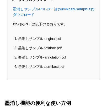
墨消しサンプルPDFの一括(sumikeshi-sample.zip)
ダウンロード
zip内のPDFは以下のとおりです。
墨消しサンプル-original.pdf
墨消しサンプル-textbox.pdf
墨消しサンプル-annotation.pdf
墨消しサンプル-sumikesi.pdf
墨消し機能の便利な使い方例