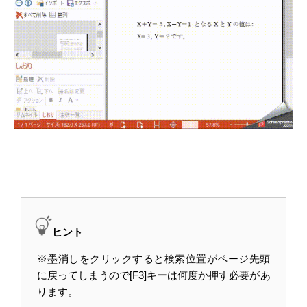
ヒント
※墨消しをクリックすると検索位置がページ先頭
に戻ってしまうので[F3]キーは何度か押す必要があ
ります。