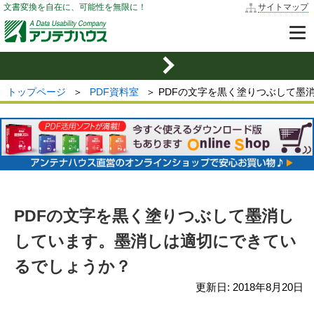
文書変換を自在に、可能性を無限に！
サイトマップ
トップページ
＞
PDF資料室
＞ PDFの文字を黒く塗りつぶして
PDFの文字を黒く塗りつぶして墨消し
しています。墨消しは適切にできてい
るでしょうか？
更新日:
2018年8月20日