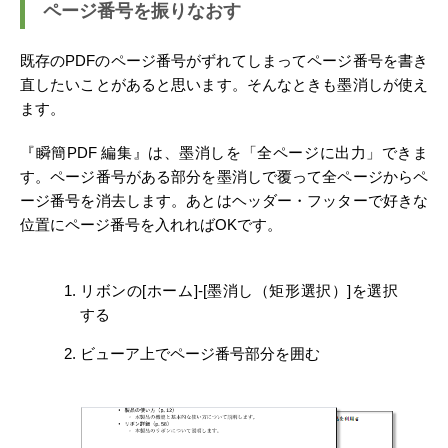
ページ番号を振りなおす
既存のPDFのページ番号がずれてしまってページ番号を書き
直したいことがあると思います。そんなときも墨消しが使え
ます。
『瞬簡PDF 編集』は、墨消しを「全ページに出力」できま
す。ページ番号がある部分を墨消しで覆って全ページからペ
ージ番号を消去します。あとはヘッダー・フッターで好きな
位置にページ番号を入れればOKです。
リボンの[ホーム]-[墨消し（矩形選択）]を選択
する
ビューア上でページ番号部分を囲む