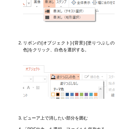
リボンの[オブジェクト]-[背景]-[塗りつぶしの
色]をクリック、白色を選択する。
ビューア上で消したい部分を囲む