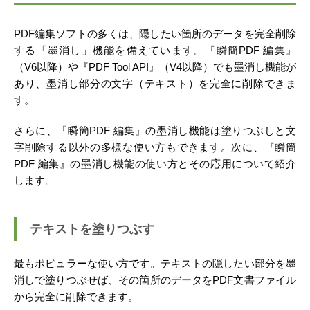
PDF編集ソフトの多くは、隠したい箇所のデータを完全削除
する「墨消し」機能を備えています。『瞬簡PDF 編集』
（V6以降）や『PDF Tool API』（V4以降）でも墨消し機能が
あり、墨消し部分の文字（テキスト）を完全に削除できま
す。
さらに、『瞬簡PDF 編集』の墨消し機能は塗りつぶしと文
字削除する以外の多様な使い方もできます。次に、『瞬簡
PDF 編集』の墨消し機能の使い方とその応用について紹介
します。
テキストを塗りつぶす
最もポピュラーな使い方です。テキストの隠したい部分を墨
消しで塗りつぶせば、その箇所のデータをPDF文書ファイル
から完全に削除できます。