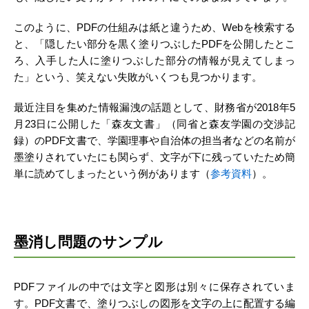
このように、PDFの仕組みは紙と違うため、Webを検索する
と、「隠したい部分を黒く塗りつぶしたPDFを公開したとこ
ろ、入手した人に塗りつぶした部分の情報が見えてしまっ
た」という、笑えない失敗がいくつも見つかります。
最近注目を集めた情報漏洩の話題として、財務省が2018年5
月23日に公開した「森友文書」（同省と森友学園の交渉記
録）のPDF文書で、学園理事や自治体の担当者などの名前が
墨塗りされていたにも関らず、文字が下に残っていたため簡
単に読めてしまったという例があります（
参考資料
）。
墨消し問題のサンプル
PDFファイルの中では文字と図形は別々に保存されていま
す。PDF文書で、塗りつぶしの図形を文字の上に配置する編