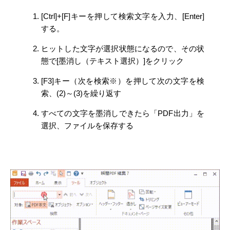
[Ctrl]+[F]キーを押して検索文字を入力、[Enter]
する。
ヒットした文字が選択状態になるので、その状
態で[墨消し（テキスト選択）]をクリック
[F3]キー（次を検索※）を押して次の文字を検
索、(2)～(3)を繰り返す
すべての文字を墨消しできたら「PDF出力」を
選択、ファイルを保存する