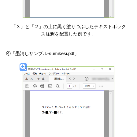
「３」と「２」の上に黒く塗りつぶしたテキストボック
ス注釈を配置した例です。
④「墨消しサンプル-sumikesi.pdf」