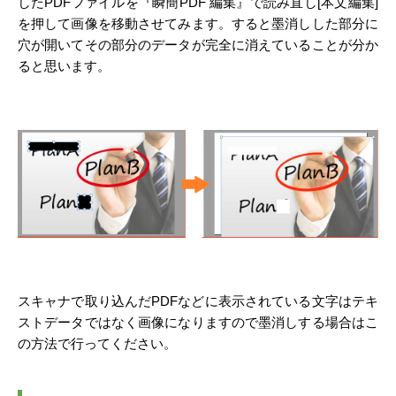
したPDFファイルを『瞬簡PDF 編集』で読み直し[本文編集]
を押して画像を移動させてみます。すると墨消しした部分に
穴が開いてその部分のデータが完全に消えていることが分か
ると思います。
スキャナで取り込んだPDFなどに表示されている文字はテキ
ストデータではなく画像になりますので墨消しする場合はこ
の方法で行ってください。