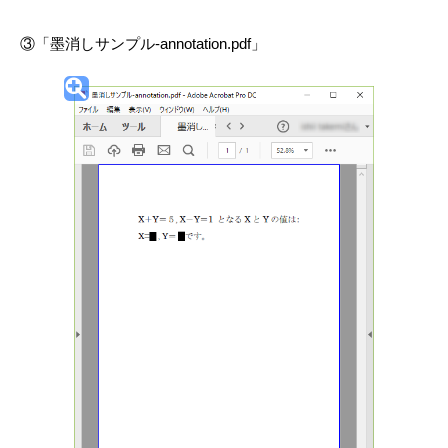
③「墨消しサンプル-annotation.pdf」