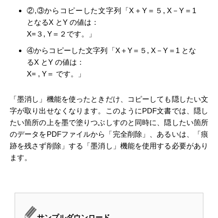
②,③からコピーした文字列「X＋Y＝５, X－Y＝1
となるX とY の値は：
X=３, Y＝２です。」
④からコピーした文字列「X＋Y＝５, X－Y＝1 とな
るX とY の値は：
X= , Y＝ です。」
「墨消し」機能を使ったときだけ、コピーしても隠したい文
字が取り出せなくなります。このようにPDF文書では、隠し
たい箇所の上を墨で塗りつぶしすのと同時に、隠したい箇所
のデータをPDFファイルから「完全削除」、あるいは、「痕
跡を残さず削除」する「墨消し」機能を使用する必要があり
ます。
サンプルダウンロード