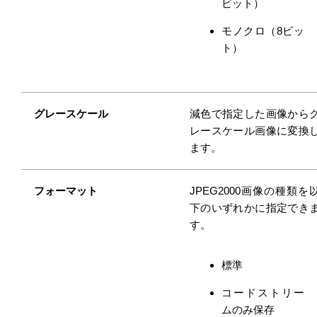
ビット）
モノクロ（8ビッ
ト）
グレースケール
減色で指定した画像から
レースケール画像に変換
ます。
フォーマット
JPEG2000画像の種類を
下のいずれかに指定でき
す。
標準
コードストリー
ムのみ保存