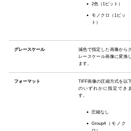
2色（1ビット）
モノクロ（1ビッ
ト）
グレースケール
減色で指定した画像から
レースケール画像に変換
ます。
フォーマット
TIFF画像の圧縮方式を以
のいずれかに指定でき
す。
圧縮なし
Group4（モノク
ロ）