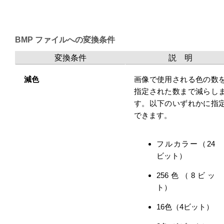
BMP ファイルへの変換条件
変換条件
説 明
減色
画像で使用される色の数
指定された数まで減らし
す。以下のいずれかに指
できます。
フルカラー（24
ビット）
256色（8ビッ
ト）
16色（4ビット）