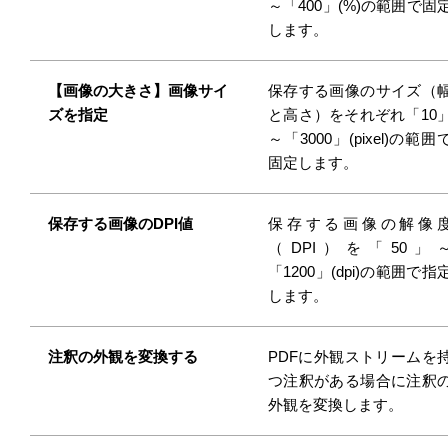
～「400」(%)の範囲で固
します。
【画像の大きさ】画像サイ
保存する画像のサイズ（
ズを指定
と高さ）をそれぞれ「10
～「3000」(pixel)の範囲
固定します。
保存する画像のDPI値
保存する画像の解像
（DPI）を「50」
「1200」(dpi)の範囲で指
します。
注釈の外観を変換する
PDFに外観ストリームを
つ注釈がある場合に注釈
外観を変換します。