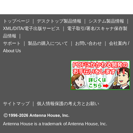
トップページ
｜
デスクトップ製品情報
｜
システム製品情報
｜
XML/DITA/電子出版サービス
｜
電子取引/署名/スキャナ保存製
品情報
｜
サポート
｜
製品の購入について
｜
お問い合わせ
｜
会社案内
/
About Us
サイトマップ
｜
個人情報保護の考え方とお願い
Antenna House is a trademark of Antenna House, Inc.