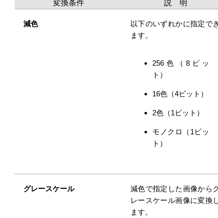
変換条件
説 明
減色
以下のいずれかに指定で
ます。
256色（8ビッ
ト）
16色（4ビット）
2色（1ビット）
モノクロ（1ビッ
ト）
グレースケール
減色で指定した画像から
レースケール画像に変換
ます。