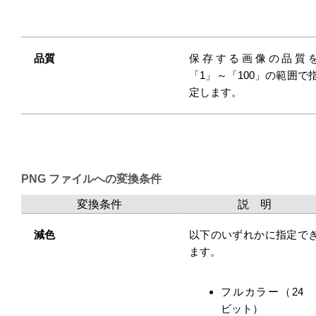
品質
保存する画像の品質
「1」～「100」の範囲で
定します。
PNG ファイルへの変換条件
変換条件
説 明
減色
以下のいずれかに指定で
ます。
フルカラー（24
ビット）