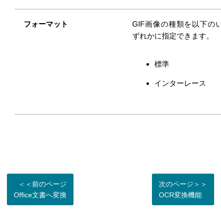
フォーマット
GIF画像の種類を以下の
ずれかに指定できます。
標準
インターレース
＜＜前のページ
次のページ＞＞
Office文書へ変換
OCR変換機能