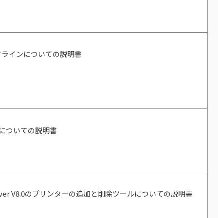
ドラインについての説明書
Iについての説明書
Driver V8.0のプリンターの追加と削除ツールについての説明書