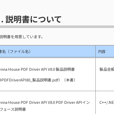
.
説明書について
説明書を用意しています。
書名（ファイル名）
内容
enna House PDF Driver API V8.0 製品説明書
製品全
HPDFDriverAPI80_製品説明書.pdf）（本書）
nna House PDF Driver API V8.0 PDF Driver APIイン
C++/
フェース説明書