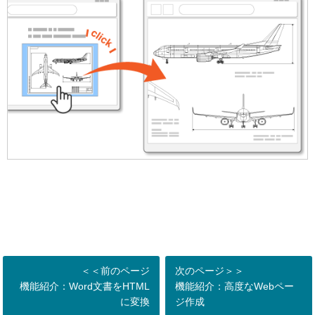
＜＜前のページ
次のページ＞＞
機能紹介：Word文書をHTML
機能紹介：高度なWebペー
に変換
ジ作成