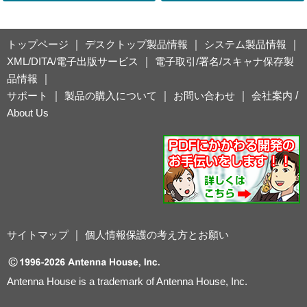
トップページ
｜
デスクトップ製品情報
｜
システム製品情報
｜
XML/DITA/電子出版サービス
｜
電子取引/署名/スキャナ保存製
品情報
｜
サポート
｜
製品の購入について
｜
お問い合わせ
｜
会社案内
/
About Us
サイトマップ
｜
個人情報保護の考え方とお願い
Antenna House is a trademark of Antenna House, Inc.