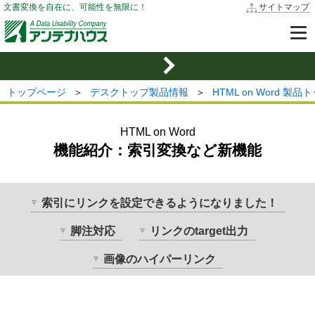
文書変換を自在に、可能性を無限に！
サイトマップ
トップページ
＞
デスクトップ製品情報
＞
HTML on Word 製品
HTML on Word
機能紹介：索引変換など新機能
索引にリンクを設定できるようになりました！
脚注対応
リンクのtarget出力
画像のハイパーリンク