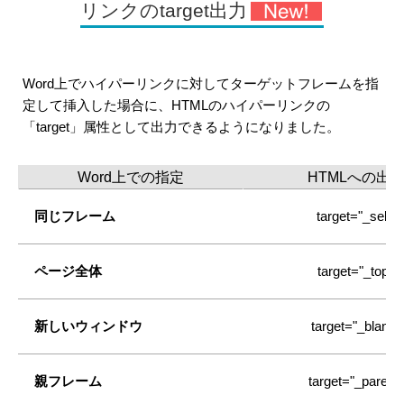
リンクのtarget出力
Word上でハイパーリンクに対してターゲットフレームを指
定して挿入した場合に、HTMLのハイパーリンクの
「target」属性として出力できるようになりました。
Word上での指定
HTMLへの出
同じフレーム
target="_self"
ページ全体
target="_top"
新しいウィンドウ
target="_blank"
親フレーム
target="_parent"