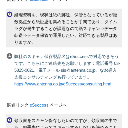
経理資料を、現状は紙の郵送、保管となっているが複
数拠点から紙証憑を集めることが手間であり、タイム
ラグが発生することが課題なので紙スキャン⇒データ
転送⇒データ保管で運用したい。対応できる製品はあ
りますか。
弊社のスキャナ保存製品名はeSuccessで対応できそう
です。こちらにご連絡先をお願いします：電話番号 03-
5829-9021、電子メール sis@antenna.co.jp。なお導入
支援コンサルティングも行っています。
https://www.antenna.co.jp/eSuccess/consulting.html
関連リンク
eSuccess
ページへ
領収書をスキャン保存したいのですが、領収書の中で
も、相手先によってスキャンするしないを決めること