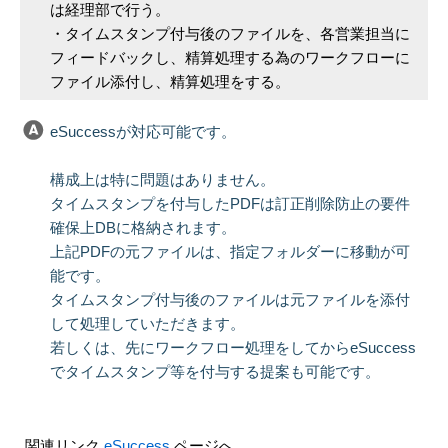
は経理部で行う。
・タイムスタンプ付与後のファイルを、各営業担当に
フィードバックし、精算処理する為のワークフローに
ファイル添付し、精算処理をする。
eSuccessが対応可能です。
構成上は特に問題はありません。
タイムスタンプを付与したPDFは訂正削除防止の要件
確保上DBに格納されます。
上記PDFの元ファイルは、指定フォルダーに移動が可
能です。
タイムスタンプ付与後のファイルは元ファイルを添付
して処理していただきます。
若しくは、先にワークフロー処理をしてからeSuccess
でタイムスタンプ等を付与する提案も可能です。
関連リンク
eSuccess
ページへ