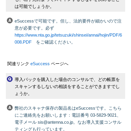
は可能でしょうか。
eSuccessで可能です。但し、法的要件が細かいので注
意が必要です。必ず
https://www.nta.go.jp/tetsuzuki/shinsei/annai/hojin/PDF/6
008.PDF
をご確認ください。
関連リンク
eSuccess
ページへ
導入パックを購入した場合のコンサルで、どの帳票を
スキャンするしないの相談をすることができますでし
ょうか。
弊社のスキャナ保存の製品名はeSuccessです。こちら
にご連絡先をお願いします：電話番号 03-5829-9021、
電子メール sis@antenna.co.jp。なお導入支援コンサル
ティングも行っています。