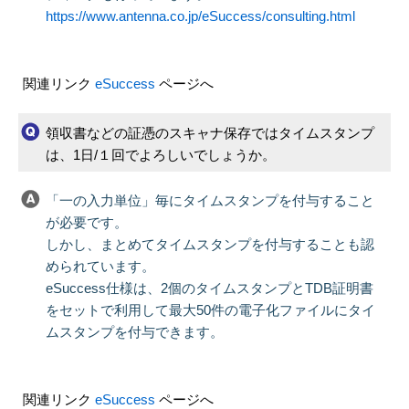
https://www.antenna.co.jp/eSuccess/consulting.html
関連リンク
eSuccess
ページへ
領収書などの証憑のスキャナ保存ではタイムスタンプ
は、1日/１回でよろしいでしょうか。
「一の入力単位」毎にタイムスタンプを付与すること
が必要です。
しかし、まとめてタイムスタンプを付与することも認
められています。
eSuccess仕様は、2個のタイムスタンプとTDB証明書
をセットで利用して最大50件の電子化ファイルにタイ
ムスタンプを付与できます。
関連リンク
eSuccess
ページへ