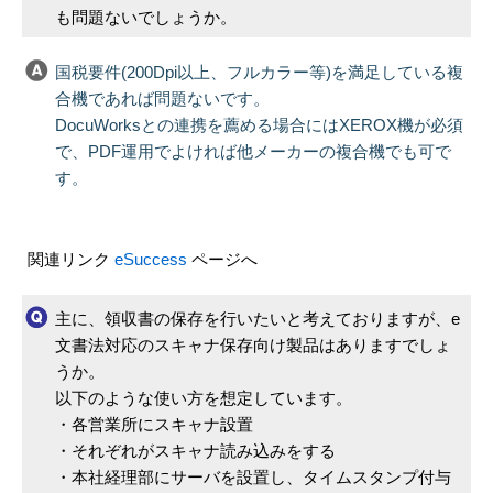
も問題ないでしょうか。
国税要件(200Dpi以上、フルカラー等)を満足している複
合機であれば問題ないです。
DocuWorksとの連携を薦める場合にはXEROX機が必須
で、PDF運用でよければ他メーカーの複合機でも可で
す。
関連リンク
eSuccess
ページへ
主に、領収書の保存を行いたいと考えておりますが、e
文書法対応のスキャナ保存向け製品はありますでしょ
うか。
以下のような使い方を想定しています。
・各営業所にスキャナ設置
・それぞれがスキャナ読み込みをする
・本社経理部にサーバを設置し、タイムスタンプ付与