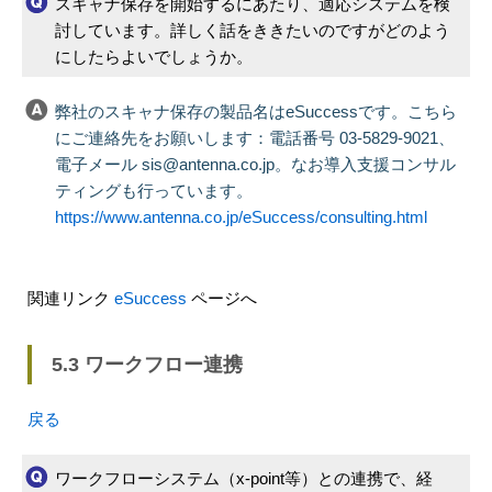
スキャナ保存を開始するにあたり、適応システムを検
討しています。詳しく話をききたいのですがどのよう
にしたらよいでしょうか。
弊社のスキャナ保存の製品名はeSuccessです。こちら
にご連絡先をお願いします：電話番号 03-5829-9021、
電子メール sis@antenna.co.jp。なお導入支援コンサル
ティングも行っています。
https://www.antenna.co.jp/eSuccess/consulting.html
関連リンク
eSuccess
ページへ
5.3 ワークフロー連携
戻る
ワークフローシステム（x-point等）との連携で、経