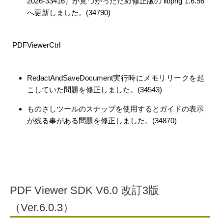
2026-33416）が見つかったため修正版の libpng 1.6.56
へ更新しました。(34790)
PDFViewerCtrl
RedactAndSaveDocument実行時にメモリリークを起
こしていた問題を修正しました。(34543)
ものさしツールのスナップを使用するとガイドの表示
が残る事がある問題を修正しました。(34870)
PDF Viewer SDK V6.0 改訂3版
（Ver.6.0.3）