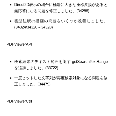
Direct2D表示の場合に極端に大きな座標変換があると
無応答になる問題を修正しました。(34288)
雲型注釈の描画の問題をいくつか改善しました。
(34324/34326～34328)
PDFViewerAPI
検索結果のテキスト範囲を返す getSearchTextRange
を追加しました。(33722)
一度ヒットした文字列が再度検索対象になる問題を修
正しました。(34479)
PDFViewerCtrl