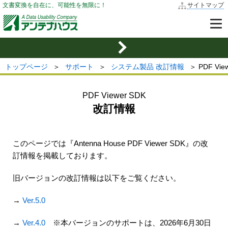
文書変換を自在に、可能性を無限に！
サイトマップ
トップページ
＞
サポート
＞
システム製品 改訂情報
＞ PDF Vie
PDF Viewer SDK
改訂情報
このページでは『Antenna House PDF Viewer SDK』の改
訂情報を掲載しております。
旧バージョンの改訂情報は以下をご覧ください。
→
Ver.5.0
→
Ver.4.0
※本バージョンのサポートは、2026年6月30日