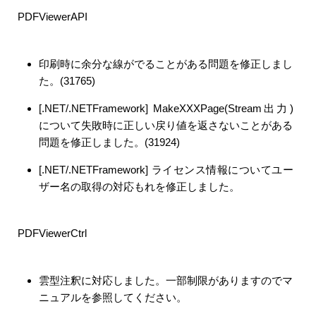
PDFViewerAPI
印刷時に余分な線がでることがある問題を修正しまし
た。(31765)
[.NET/.NETFramework] MakeXXXPage(Stream出力)
について失敗時に正しい戻り値を返さないことがある
問題を修正しました。(31924)
[.NET/.NETFramework] ライセンス情報についてユー
ザー名の取得の対応もれを修正しました。
PDFViewerCtrl
雲型注釈に対応しました。一部制限がありますのでマ
ニュアルを参照してください。