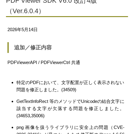
PDF Viewer SDK V6.0 改訂4版
（Ver.6.0.4）
2026年5月14日
追加／修正内容
PDFViewerAPI / PDFViewerCtrl 共通
特定のPDFにおいて、文字配置が正しく表示されない
問題を修正しました。(34509)
GetTextInfoRect 等のメソッドでUnicodeの結合文字に
該当する文字が欠落する問題を修正しました。
(34653,35006)
png 画像を扱うライブラリに安全上の問題（CVE-