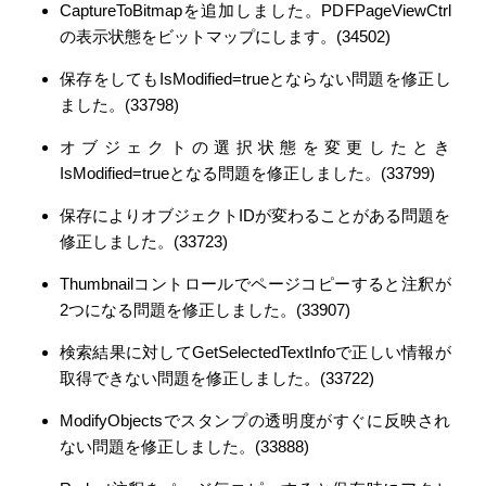
CaptureToBitmapを追加しました。PDFPageViewCtrl
の表示状態をビットマップにします。(34502)
保存をしてもIsModified=trueとならない問題を修正し
ました。(33798)
オブジェクトの選択状態を変更したとき
IsModified=trueとなる問題を修正しました。(33799)
保存によりオブジェクトIDが変わることがある問題を
修正しました。(33723)
Thumbnailコントロールでページコピーすると注釈が
2つになる問題を修正しました。(33907)
検索結果に対してGetSelectedTextInfoで正しい情報が
取得できない問題を修正しました。(33722)
ModifyObjectsでスタンプの透明度がすぐに反映され
ない問題を修正しました。(33888)