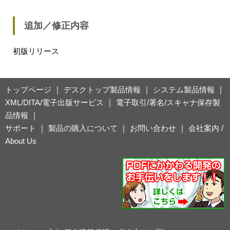
追加／修正内容
初版リリース
トップページ
｜
デスクトップ製品情報
｜
システム製品情報
｜
XML/DITA/電子出版サービス
｜
電子取引/署名/スキャナ保存製
品情報
｜
サポート
｜
製品の購入について
｜
お問い合わせ
｜
会社案内
/
About Us