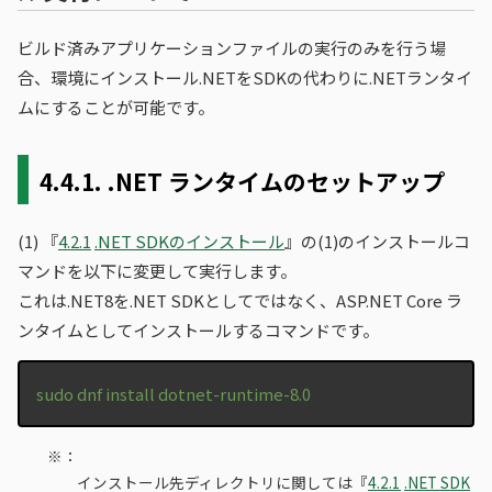
ビルド済みアプリケーションファイルの実行のみを行う場
合、環境にインストール.NETをSDKの代わりに.NETランタイ
ムにすることが可能です。
4.4.1.
.NET ランタイムのセットアップ
(1)
『
4.2.1
.NET SDKのインストール
』の(1)のインストールコ
マンドを以下に変更して実行します。
これは.NET8を.NET SDKとしてではなく、ASP.NET Core ラ
ンタイムとしてインストールするコマンドです。
sudo dnf install dotnet-runtime-8.0
※：
インストール先ディレクトリに関しては『
4.2.1
.NET SDK