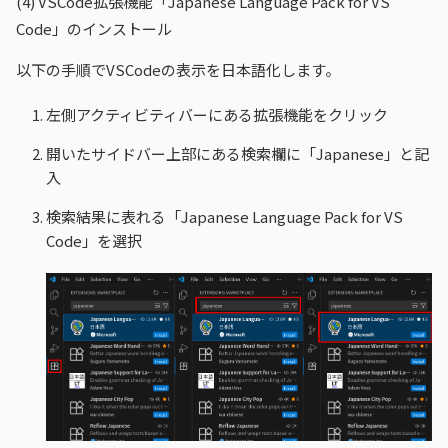
(4)
VSCode拡張機能「Japanese Language Pack for VS
Code」のインストール
以下の手順でVSCodeの表示を日本語化します。
左側アクティビティバーにある拡張機能をクリック
開いたサイドバー上部にある検索欄に「Japanese」と記
入
検索結果に表れる「Japanese Language Pack for VS
Code」を選択