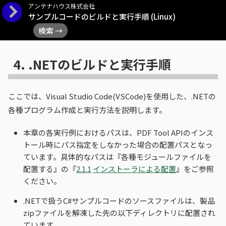
アンテナハウス株式会社
サンプルコードのビルドと実行手順 (Linux)
検索 →
4.
.NETのビルドと実行手順
ここでは、Visual Studio Code(VSCode)を使用した、.NETの
各種プログラム作成と実行方法を説明します。
本章の各実行例におけるパスは、PDF Tool APIのインス
トール時にパス指定をしなかった場合の配置パスとなっ
ています。具体的なパスは『各種モジュールファイルを
配置する』の『
2.1.1
インストーラによる配置
』をご参照
ください。
.NETで扱うC#サンプルコードのソースファイルは、製品
zipファイルを解凍した先の以下ディレクトリに配置され
ています。