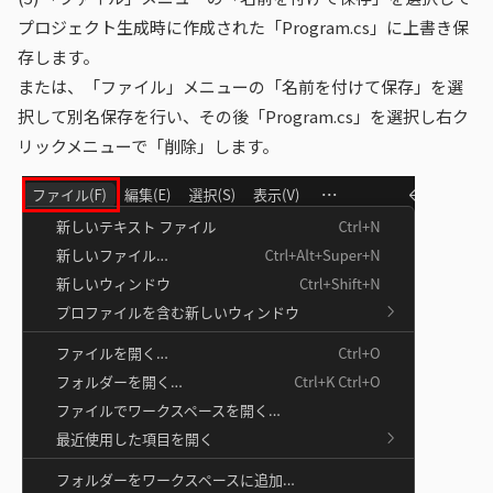
プロジェクト生成時に作成された「Program.cs」に上書き保
存します。
または、「ファイル」メニューの「名前を付けて保存」を選
択して別名保存を行い、その後「Program.cs」を選択し右ク
リックメニューで「削除」します。