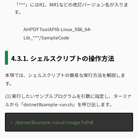
「***」にはR1、MR1などの改訂バージョン名が入りま
す。
AHPDFToolAPI8-Linux_X86_64-
Lib_***/SampleCode
4.3.1.
シェルスクリプトの操作方法
本項では、シェルスクリプトの簡易な実行方法を解説しま
す。
(1)
実行したいサンプルプログラムを引数に指定し、ターミナ
ルから「dotnet8sample-run.sh」を呼び出します。
> ./dotnet8sample-run.sh ImageToPdf