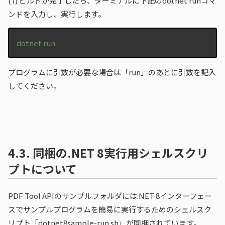
(7)
ビルドが完了したら、ターミナルに下記のdotnet runコマ
ンドを入力し、実行します。
dotnet run
プログラムに引数が必要な場合は「run」のあとに引数を記入
してください。
4.3.
同梱の.NET 8実行用シェルスクリ
プトについて
PDF Tool APIのサンプルフォルダには.NET 8インターフェー
スでサンプルプログラムを簡易に実行するためのシェルスク
リプト「dotnet8sample-run.sh」が同梱されています。