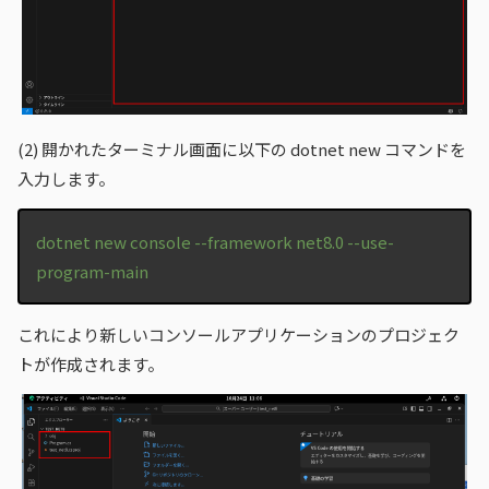
(2)
開かれたターミナル画面に以下の dotnet new コマンドを
入力します。
dotnet new console --framework net8.0 --use-
program-main
これにより新しいコンソールアプリケーションのプロジェク
トが作成されます。