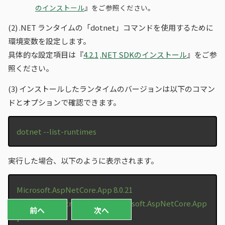
のインストール
』をご参照ください。
(2)
.NET ランタイムの「dotnet」コマンドを使用するために
環境変数を設定します。
具体的な設定項目は『
4.2.1
.NET SDKのインストール
』をご参
照ください。
(3)
インストールしたランタイムのバージョンは以下のコマン
ドとオプションで確認できます。
dotnet --list-runtimes
実行した場合、以下のように表示されます。
Microsoft.AspNetCore.App 8.0.21
[/usr/lib64/dotnet/shared/Microsoft.AspNetCore.App
前へ
次へ
]