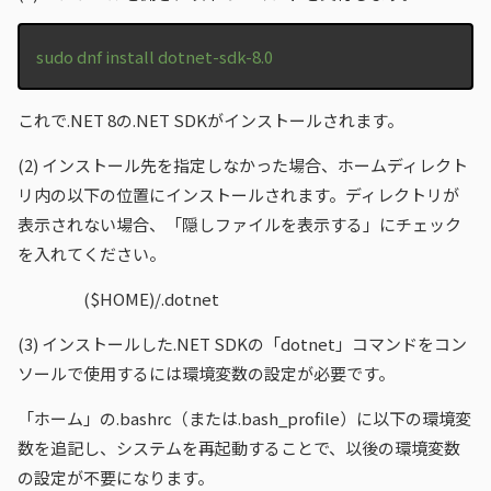
sudo dnf install dotnet-sdk-8.0
これで.NET 8の.NET SDKがインストールされます。
(2)
インストール先を指定しなかった場合、ホームディレクト
リ内の以下の位置にインストールされます。ディレクトリが
表示されない場合、「隠しファイルを表示する」にチェック
を入れてください。
($HOME)/.dotnet
(3)
インストールした.NET SDKの「dotnet」コマンドをコン
ソールで使用するには環境変数の設定が必要です。
「ホーム」の.bashrc（または.bash_profile）に以下の環境変
数を追記し、システムを再起動することで、以後の環境変数
の設定が不要になります。