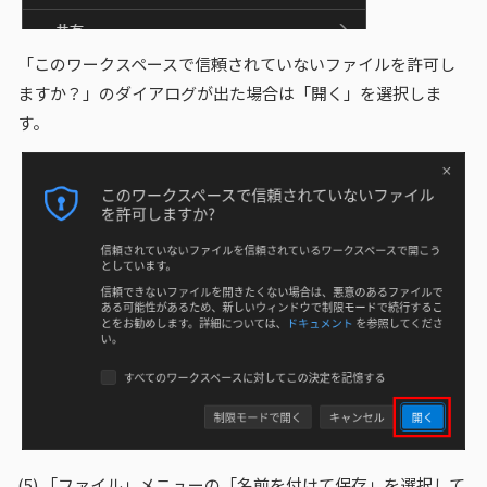
「このワークスペースで信頼されていないファイルを許可し
ますか？」のダイアログが出た場合は「開く」を選択しま
す。
(5)
「ファイル」メニューの「名前を付けて保存」を選択して