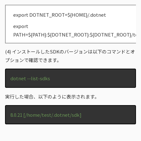
export DOTNET_ROOT=${HOME}/.dotnet
export
PATH=${PATH}:${DOTNET_ROOT}:${DOTNET_ROOT}/too
(4)
インストールしたSDKのバージョンは以下のコマンドとオ
プションで確認できます。
dotnet --list-sdks
実行した場合、以下のように表示されます。
8.0.21 [/home/test/.dotnet/sdk]