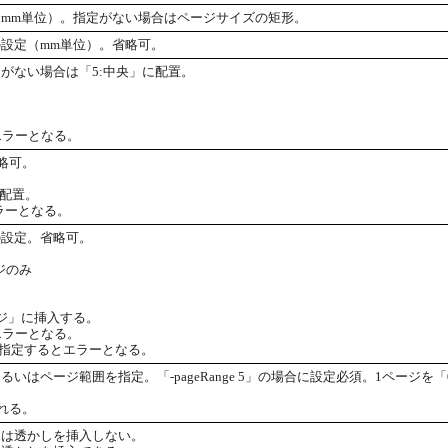
mm単位）。指定がない場合はページサイズの矩形。
設定（mm単位）。省略可。
がない場合は「5:中央」に配置。
エラーとなる。
略可。
に配置。
ラーとなる。
の設定。省略可。
ージのみ
ジ」に挿入する。
エラーとなる。
nLastを指定するとエラーとなる。
いはページ範囲を指定。「-pageRange 5」の場合に設定必須。1ページを
れる。
には透かしを挿入しない。