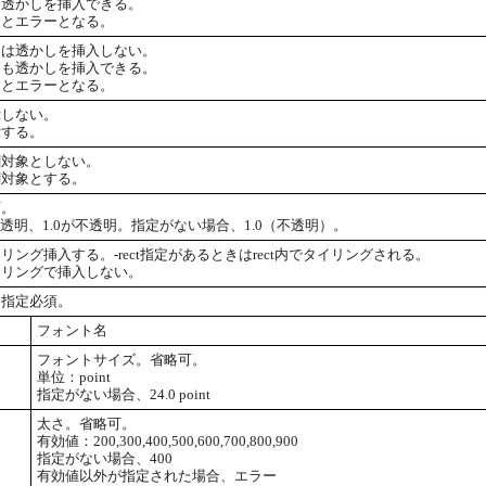
に透かしを挿入できる。
定するとエラーとなる。
には透かしを挿入しない。
にも透かしを挿入できる。
定するとエラーとなる。
示しない。
示する。
刷対象としない。
刷対象とする。
可。
.0が透明、1.0が不透明。指定がない場合、1.0（不透明）。
ング挿入する。-rect指定があるときはrect内でタイリングされる。
イリングで挿入しない。
。指定必須。
フォント名
フォントサイズ。省略可。
単位：point
指定がない場合、24.0 point
太さ。省略可。
有効値：200,300,400,500,600,700,800,900
指定がない場合、400
有効値以外が指定された場合、エラー