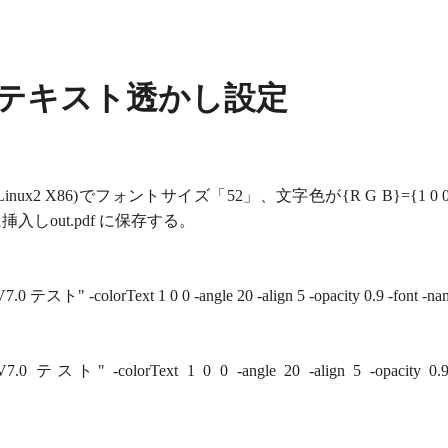
mark：テキスト透かし設定
zon Linux2 X86)でフォントサイズ「52」、文字色が{R G B}={1
挿入しout.pdf に保存する。
 テスト" -colorText 1 0 0 -angle 20 -align 5 -opacity 0.9 -font -name
 テスト" -colorText 1 0 0 -angle 20 -align 5 -opacity 0.9 -font