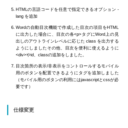
HTMLの言語コードを任意で指定できるオプション -
lang を追加
Wordの自動目次機能で作成した目次の項目をHTML
に出力した場合に、目次の各<p>タグにWord上の見
出しのアウトラインレベルに応じた class を出力する
ようにしましたその他、目次を便利に使えるように
<div>やid、classの追加をしました。
目次箇所の表示/非表示をコントロールするモバイル
用のボタンを配置できるようにタグを追加しました
（モバイル用のボタンの利用にはjavascriptとcssが必
要です）
仕様変更