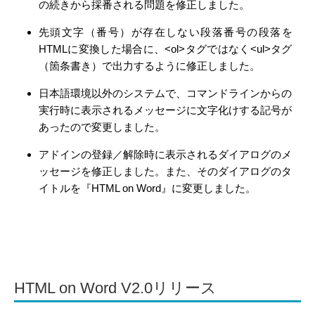
の続きから採番される問題を修正しました。
先頭文字（番号）が存在しない段落番号の段落を
HTMLに変換した場合に、<ol>タグではなく<ul>タグ
（箇条書き）で出力するように修正しました。
日本語環境以外のシステムで、コマンドラインからの
実行時に表示されるメッセージに文字化けする記号が
あったので変更しました。
アドインの登録／解除時に表示されるダイアログのメ
ッセージを修正しました。また、そのダイアログのタ
イトルを『HTML on Word』に変更しました。
HTML on Word V2.0リリース