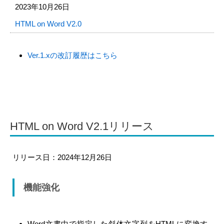
2023年10月26日
HTML on Word V2.0
Ver.1.xの改訂履歴はこちら
HTML on Word V2.1リリース
リリース日：2024年12月26日
機能強化
Word文書中で指定した斜体文字列をHTMLに変換す