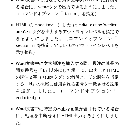
る場合に、<em>タグで出力できるようにしました。
（コマンドオプション「-italic m」を指定）
HTMLの<section>（または<div class="section-
area">）タグを出力するアウトラインレベルを指定で
きるようにしました。（コマンドオプション「-
section n」を指定：'n'は1～6のアウトラインレベルを
示す整数）
Word文書中に文末脚注を挿入する際、脚注の連番の
開始番号を「1」以外にした場合に、出力したHTML
の脚注文字（<sup>タグ）の番号と、その脚注を指定
する「id」の末尾に使用される番号を一致させる設定
を追加しました。（コマンドオプション「-
endnoteId」）
Word文書中に特定の不正な画像が含まれている場合
に、処理を中断せずにHTML出力するようにしまし
た。