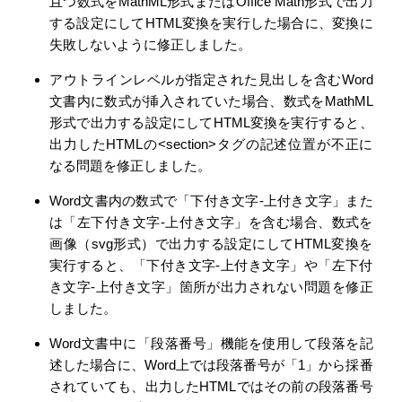
且つ数式をMathML形式またはOffice Math形式で出力
する設定にしてHTML変換を実行した場合に、変換に
失敗しないように修正しました。
アウトラインレベルが指定された見出しを含むWord
文書内に数式が挿入されていた場合、数式をMathML
形式で出力する設定にしてHTML変換を実行すると、
出力したHTMLの<section>タグの記述位置が不正に
なる問題を修正しました。
Word文書内の数式で「下付き文字-上付き文字」また
は「左下付き文字-上付き文字」を含む場合、数式を
画像（svg形式）で出力する設定にしてHTML変換を
実行すると、「下付き文字-上付き文字」や「左下付
き文字-上付き文字」箇所が出力されない問題を修正
しました。
Word文書中に「段落番号」機能を使用して段落を記
述した場合に、Word上では段落番号が「1」から採番
されていても、出力したHTMLではその前の段落番号