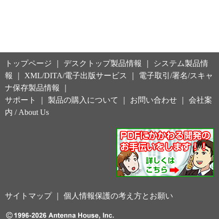
トップページ
｜
デスクトップ製品情報
｜
システム製品情
報
｜
XML/DITA/電子出版サービス
｜
電子取引/署名/スキャ
ナ保存製品情報
｜
サポート
｜
製品の購入について
｜
お問い合わせ
｜
会社案
内
/
About Us
サイトマップ
｜
個人情報保護の考え方とお願い