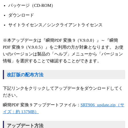
パッケージ（CD-ROM）
ダウンロード
サイトライセンス／シンクライアントライセンス
※本アップデータは『瞬簡PDF 変換 9（V.9.0.0）』～『瞬簡
PDF 変換 9（V.9.0.5）』をご利用の方が対象となります。 お使
いのバージョンは製品の「ヘルプ」メニューから「バージョン
情報」を選択することで確認することができます。
改訂版の配布方法
下記リンクをクリックしてアップデータをダウンロードしてく
ださい。
瞬簡PDF 変換 9 アップデートファイル：
SRT906_update.zip（サ
イズ：約 137MB）
アップデート方法