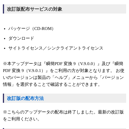
改訂版配布サービスの対象
パッケージ（CD-ROM）
ダウンロード
サイトライセンス／シンクライアントライセンス
※本アップデータは『瞬簡PDF 変換 9（V.9.0.0）』及び『瞬簡
PDF 変換 9（V.9.0.1）』をご利用の方が対象となります。 お使
いのバージョンは製品の「ヘルプ」メニューから「バージョン
情報」を選択することで確認することができます。
改訂版の配布方法
※こちらのアップデータの配布は終了しました。最新の改訂版
をご利用ください。