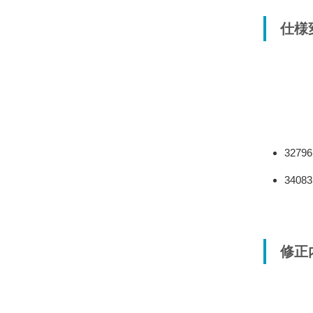
仕様
32
340
修正