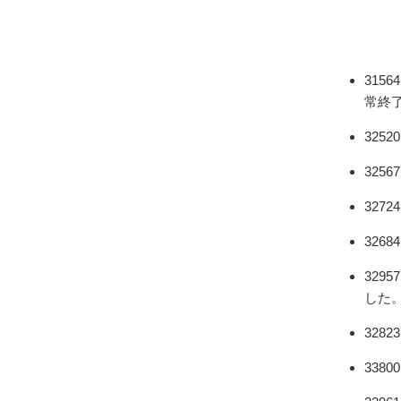
315
常終
32
32
32
32
32
した
32
33