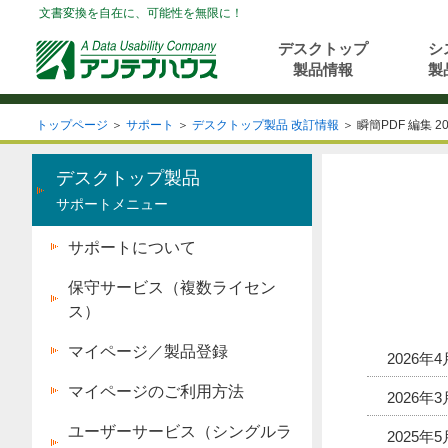
文書変換を自在に、可能性を無限に！
デスクトップ
シ
製品情報
製
トップページ
＞
サポート
＞
デスクトップ製品 改訂情報
＞ 瞬簡PDF 編集 20
デスクトップ製品
サポートメニュー
サポートについて
保守サービス（複数ライセン
ス）
マイページ／製品登録
2026年4
マイページのご利用方法
2026年3
ユーザーサービス（シングルラ
2025年5