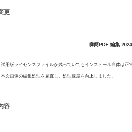
変更
瞬簡PDF 編集 2024
796 試用版ライセンスファイルが残っていてもインストール自体は
83 本文画像の編集処理を見直し、処理速度を向上しました。
内容