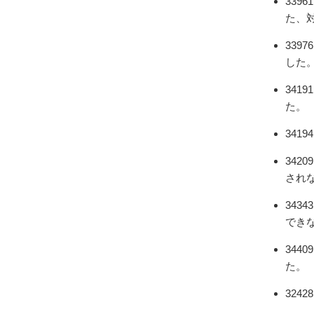
339
た、
339
した
34
た。
34
34
され
34
でき
34
た。
32