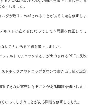
を指定するとURLが出力されない問題を修正しました。ま
なる）しました。
いうフォルダが勝手に作成されることがある問題を修正しま
るとテキストが左寄せになってしまう問題を修正しまし
されないことがある問題を修正しました。
をデフォルトでチェックする」が出力されるPDFに反映
、リストボックスやドロップダウンで書き出し値が設定
ジが閲覧できない状態になることがある問題を修正しまし
と無くなってしまうことがある問題を修正しました。