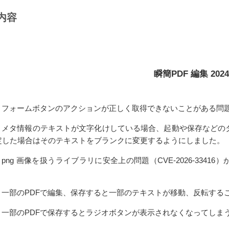
内容
瞬簡PDF 編集 2024
961 フォームボタンのアクションが正しく取得できないことがある問
795 メタ情報のテキストが文字化けしている場合、起動や保存など
定した場合はそのテキストをブランクに変更するようにしました。
61 png 画像を扱うライブラリに安全上の問題（CVE-2026-33416）
872 一部のPDFで編集、保存すると一部のテキストが移動、反転す
887 一部のPDFで保存するとラジオボタンが表示されなくなってし