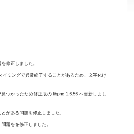
題を修正しました。
のタイミングで異常終了することがあるため、文字化け
が見つかったため修正版の libpng 1.6.56 へ更新しまし
ることがある問題を修正しました。
まう問題をを修正しました。