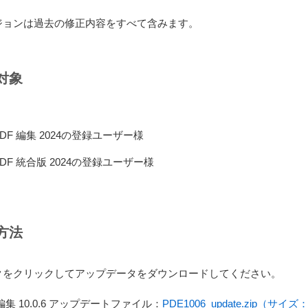
ジョンは過去の修正内容をすべて含みます。
対象
DF 編集 2024の登録ユーザー様
DF 統合版 2024の登録ユーザー様
方法
クをクリックしてアップデータをダウンロードしてください。
編集 10.0.6 アップデートファイル：
PDE1006_update.zip（サイ