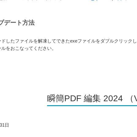
プデート方法
ードしたファイルを解凍してできたexeファイルをダブルクリック
ールをおこなってください。
瞬簡PDF 編集 2024 （Ve
31日