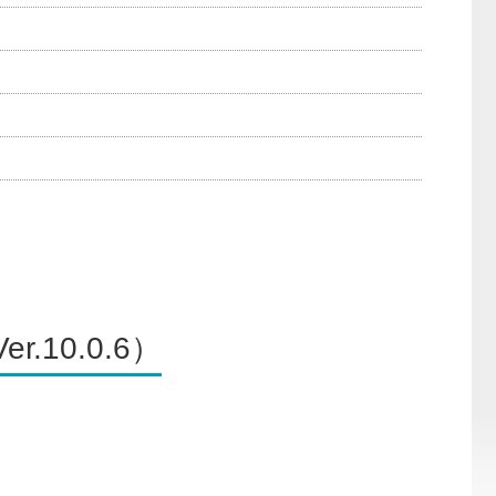
r.10.0.6）