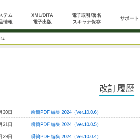
ステム
XML/DITA
電子取引/署名
サポート
品情報
電子出版
スキャナ保存
24
改訂履歴
月30日
瞬簡PDF 編集 2024（Ver.10.0.6）
月31日
瞬簡PDF 編集 2024（Ver.10.0.5）
月29日
瞬簡PDF 編集 2024（Ver.10.0.4）