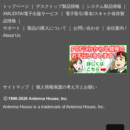
トップページ
｜
デスクトップ製品情報
｜
システム製品情報
｜
XML/DITA/電子出版サービス
｜
電子取引/署名/スキャナ保存製
品情報
｜
サポート
｜
製品の購入について
｜
お問い合わせ
｜
会社案内
/
About Us
サイトマップ
｜
個人情報保護の考え方とお願い
Antenna House is a trademark of Antenna House, Inc.