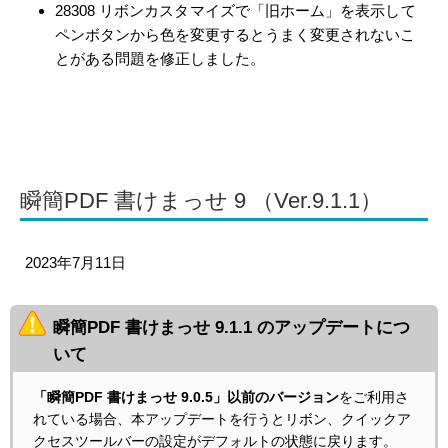
28308 リボンカスタマイズで「旧ホーム」を表示して
ペンボタンから色を変更するとうまく変更されないこ
とがある問題を修正しました。
瞬簡PDF 書けまっせ 9 （Ver.9.1.1）
2023年7月11日
瞬簡PDF 書けまっせ 9.1.1 のアップデートにつ
いて
「瞬簡PDF 書けまっせ 9.0.5」以前のバージョン
をご利用さ
れている場合、本アップデートを行うとリボン、クイックア
クセスツールバーの設定がデフォルトの状態に戻ります。