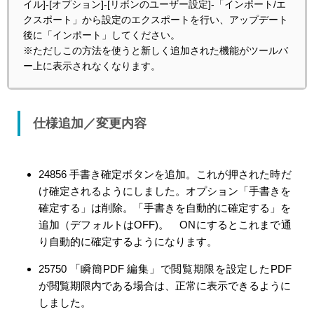
イル]-[オプション]-[リボンのユーザー設定]-「インポート/エ
クスポート」から設定のエクスポートを行い、アップデート
後に「インポート」してください。
※ただしこの方法を使うと新しく追加された機能がツールバ
ー上に表示されなくなります。
仕様追加／変更内容
24856 手書き確定ボタンを追加。これが押された時だ
け確定されるようにしました。オプション「手書きを
確定する」は削除。「手書きを自動的に確定する」を
追加（デフォルトはOFF)。 ONにするとこれまで通
り自動的に確定するようになります。
25750 「瞬簡PDF 編集」で閲覧期限を設定したPDF
が閲覧期限内である場合は、正常に表示できるように
しました。