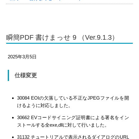
瞬簡PDF 書けまっせ 9 （Ver.9.1.3）
2025年3月5日
仕様変更
30084 EOIの欠落している不正なJPEGファイルを開
けるように対応しました。
30662 EVコードサイニング証明書による署名をイン
ストールする全exe,dllに対して行いました。
31132 チュートリアルで表示されるダイアログのURL