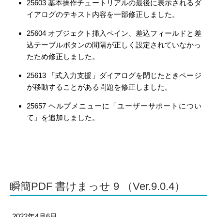
25603 基本操作チュートリアルの最後に表示されるダ
イアログのテキスト内容を一部修正しました。
25604 オブジェクト挿入ペイン、差込フィールドと差
込テーブルボタンの間隔が正しく設定されていなかっ
たため修正しました。
25613 「式入力支援」ダイアログを閉じたときページ
が移動することがある問題を修正しました。
25657 ヘルプメニューに「ユーザーサポートについ
て」を追加しました。
瞬簡PDF 書けまっせ 9 （Ver.9.0.4）
2022年4月6日