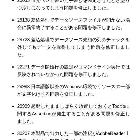
29033 蛍光ペンで書いた手書きを確定させたとき塗り
つぶしになってしまう問題を修正しました。
29138 差込処理でデータソースファイルが開かない場
合に異常終了することがある問題を修正しました。
29723 差込処理でデータソース先頭の列のチェックを
外してもデータを取得してしまう問題を修正しまし
た。
22271 データ開始行の設定がコマンドライン実行では
反映されていなかった問題を修正しました。
29983 日本語版以外のWindows環境でリソースの一部
が文字化けする問題を修正しました。
29999 起動したまましばらく放置しておくとTooltipに
関するAssertionが発生することがある問題を修正し
ました。
30207 本製品で出力した一部の注釈がAdobeReader上