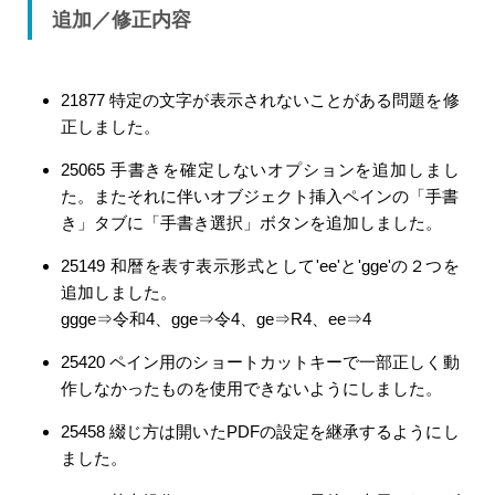
追加／修正内容
21877 特定の文字が表示されないことがある問題を修
正しました。
25065 手書きを確定しないオプションを追加しまし
た。またそれに伴いオブジェクト挿入ペインの「手書
き」タブに「手書き選択」ボタンを追加しました。
25149 和暦を表す表示形式として'ee'と'gge'の２つを
追加しました。
ggge⇒令和4、gge⇒令4、ge⇒R4、ee⇒4
25420 ペイン用のショートカットキーで一部正しく動
作しなかったものを使用できないようにしました。
25458 綴じ方は開いたPDFの設定を継承するようにし
ました。