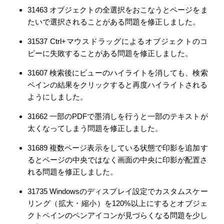
31463 オブジェクトの全選択をおこなうとページをま
たいで選択されることがある問題を修正しました。
31537 Ctrl+マウスドラッグによるオブジェクトのコ
ピーに失敗することがある問題を修正しました。
31607 検索後にビューのハイライトを消しても、検索
ペインの結果をクリックすると再度ハイライトされる
ようにしました。
31662 一部のPDFで墨消しを行うと一部のテキストが
太くなってしまう問題を修正しました。
31689 複数ページ表示をしている状態で印影を追加す
るとページの中央ではなく画面の中央に印影が配置さ
れる問題を修正しました。
31735 Windowsのディスプレイ設定でカスタムスケー
リング（拡大・縮小）を120%以上にするとオブジェ
クトペインのペンアイコンが見づらくなる問題を少し