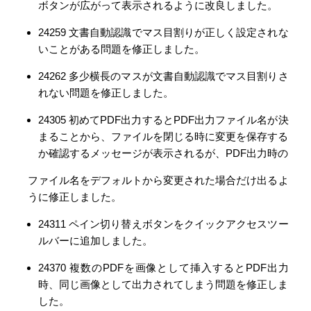
ボタンが広がって表示されるように改良しました。
24259 文書自動認識でマス目割りが正しく設定されな
いことがある問題を修正しました。
24262 多少横長のマスが文書自動認識でマス目割りさ
れない問題を修正しました。
24305 初めてPDF出力するとPDF出力ファイル名が決
まることから、ファイルを閉じる時に変更を保存する
か確認するメッセージが表示されるが、PDF出力時の
ファイル名をデフォルトから変更された場合だけ出るよ
うに修正しました。
24311 ペイン切り替えボタンをクイックアクセスツー
ルバーに追加しました。
24370 複数のPDFを画像として挿入するとPDF出力
時、同じ画像として出力されてしまう問題を修正しま
した。