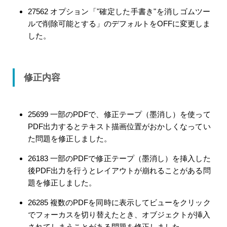
27562 オプション「"確定した手書き"を消しゴムツー
ルで削除可能とする」のデフォルトをOFFに変更しま
した。
修正内容
25699 一部のPDFで、修正テープ（墨消し）を使って
PDF出力するとテキスト描画位置がおかしくなってい
た問題を修正しました。
26183 一部のPDFで修正テープ（墨消し）を挿入した
後PDF出力を行うとレイアウトが崩れることがある問
題を修正しました。
26285 複数のPDFを同時に表示してビューをクリック
でフォーカスを切り替えたとき、オブジェクトが挿入
されてしまうことがある問題を修正しました、