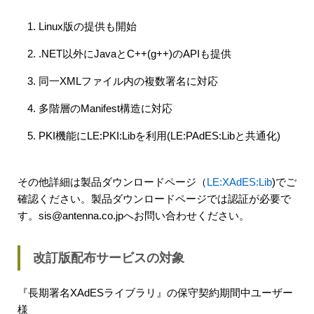
Linux版の提供も開始
.NET以外にJavaとC++(g++)のAPIも提供
同一XMLファイル内の複数署名に対応
多階層のManifest構造に対応
PKI機能にLE:PKI:Libを利用(LE:PAdES:Libと共通化)
その他詳細は製品ダウンロードページ（
LE:XAdES:Lib
)でご
確認ください。製品ダウンロードページでは認証が必要で
す。sis@antenna.co.jpへお問い合わせください。
改訂版配布サービスの対象
『長期署名XAdESライブラリ』の保守契約期間中ユーザー
様