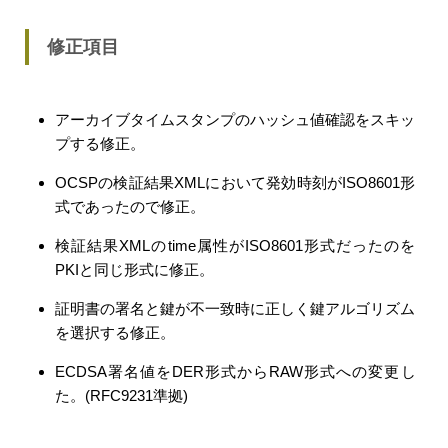
修正項目
アーカイブタイムスタンプのハッシュ値確認をスキッ
プする修正。
OCSPの検証結果XMLにおいて発効時刻がISO8601形
式であったので修正。
検証結果XMLのtime属性がISO8601形式だったのを
PKIと同じ形式に修正。
証明書の署名と鍵が不一致時に正しく鍵アルゴリズム
を選択する修正。
ECDSA署名値をDER形式からRAW形式への変更し
た。(RFC9231準拠)