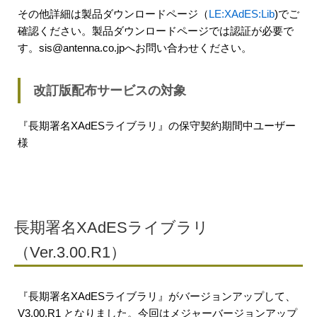
その他詳細は製品ダウンロードページ（
LE:XAdES:Lib
)でご
確認ください。製品ダウンロードページでは認証が必要で
す。sis@antenna.co.jpへお問い合わせください。
改訂版配布サービスの対象
『長期署名XAdESライブラリ』の保守契約期間中ユーザー
様
長期署名XAdESライブラリ
（Ver.3.00.R1）
『長期署名XAdESライブラリ』がバージョンアップして、
V3.00.R1 となりました。今回はメジャーバージョンアップ