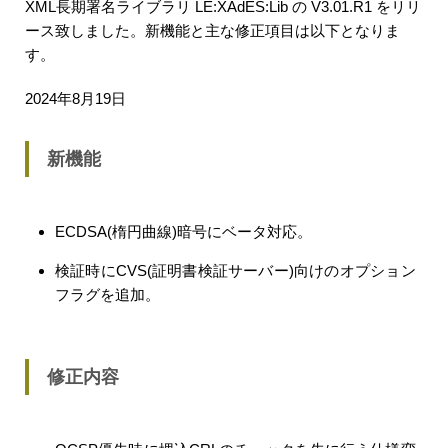
XML長期署名ライブラリ LE:XAdES:Lib の V3.01.R1 をリリ
ース致しました。新機能と主な修正項目は以下となりま
す。
2024年8月19日
新機能
ECDSA(楕円曲線)暗号にベータ対応。
検証時にCVS(証明書検証サーバー)向けのオプション
フラグを追加。
修正内容