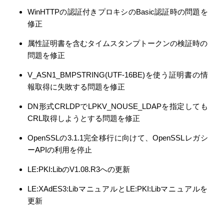
WinHTTPの認証付きプロキシのBasic認証時の問題を
修正
属性証明書を含むタイムスタンプトークンの検証時の
問題を修正
V_ASN1_BMPSTRING(UTF-16BE)を使う証明書の情
報取得に失敗する問題を修正
DN形式CRLDPでLPKV_NOUSE_LDAPを指定しても
CRL取得しようとする問題を修正
OpenSSLの3.1.1完全移行に向けて、OpenSSLレガシ
ーAPIの利用を停止
LE:PKI:LibのV1.08.R3への更新
LE:XAdES3:LibマニュアルとLE:PKI:Libマニュアルを
更新