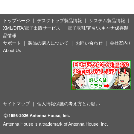
トップページ
｜
デスクトップ製品情報
｜
システム製品情報
｜
XML/DITA/電子出版サービス
｜
電子取引/署名/スキャナ保存製
品情報
｜
サポート
｜
製品の購入について
｜
お問い合わせ
｜
会社案内
/
About Us
サイトマップ
｜
個人情報保護の考え方とお願い
Antenna House is a trademark of Antenna House, Inc.