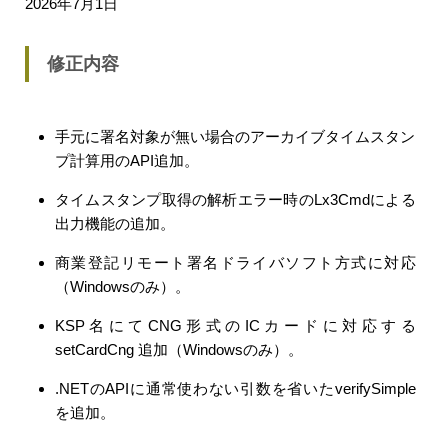
2026年7月1日
修正内容
手元に署名対象が無い場合のアーカイブタイムスタン
プ計算用のAPI追加。
タイムスタンプ取得の解析エラー時のLx3Cmdによる
出力機能の追加。
商業登記リモート署名ドライバソフト方式に対応
（Windowsのみ）。
KSP名にてCNG形式のICカードに対応する
setCardCng 追加（Windowsのみ）。
.NETのAPIに通常使わない引数を省いたverifySimple
を追加。