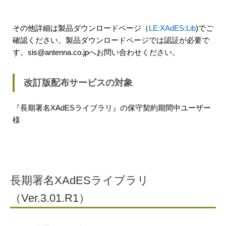
その他詳細は製品ダウンロードページ（
LE:XAdES:Lib
)でご
確認ください。製品ダウンロードページでは認証が必要で
す。sis@antenna.co.jpへお問い合わせください。
改訂版配布サービスの対象
『長期署名XAdESライブラリ』の保守契約期間中ユーザー
様
長期署名XAdESライブラリ
（Ver.3.01.R1）