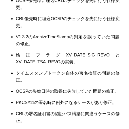
OCSP優先時に埋込CRLのチェックを先に行う仕様変
更。
CRL優先時に埋込OCSPのチェックを先に行う仕様変
更。
V1.3.2のArchiveTimeStampの判定を誤っていた問題
の修正。
検証フラグXV_DATE_SIG_REVOと
XV_DATE_TSA_REVOの実装。
タイムスタンプトークン自体の署名検証の問題の修
正。
OCSPの失効日時の取得に失敗していた問題の修正。
PKCS#11の署名時に例外になるケースがあり修正。
CRLの署名証明書の認証パス構築に間違うケースの修
正。