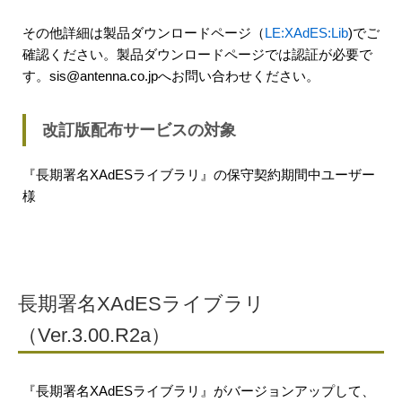
その他詳細は製品ダウンロードページ（
LE:XAdES:Lib
)でご
確認ください。製品ダウンロードページでは認証が必要で
す。sis@antenna.co.jpへお問い合わせください。
改訂版配布サービスの対象
『長期署名XAdESライブラリ』の保守契約期間中ユーザー
様
長期署名XAdESライブラリ
（Ver.3.00.R2a）
『長期署名XAdESライブラリ』がバージョンアップして、