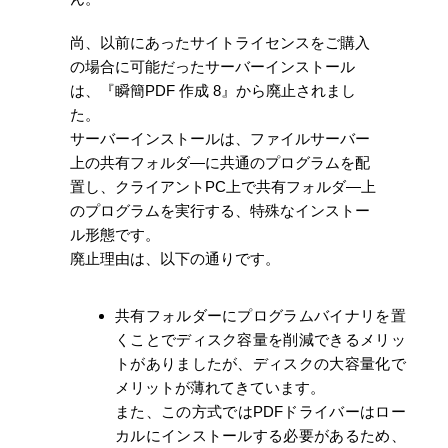
尚、以前にあったサイトライセンスをご購入
の場合に可能だったサーバーインストール
は、『瞬簡PDF 作成 8』から廃止されまし
た。
サーバーインストールは、ファイルサーバー
上の共有フォルダ―に共通のプログラムを配
置し、クライアントPC上で共有フォルダ―上
のプログラムを実行する、特殊なインストー
ル形態です。
廃止理由は、以下の通りです。
共有フォルダーにプログラムバイナリを置
くことでディスク容量を削減できるメリッ
トがありましたが、ディスクの大容量化で
メリットが薄れてきています。
また、この方式ではPDFドライバーはロー
カルにインストールする必要があるため、