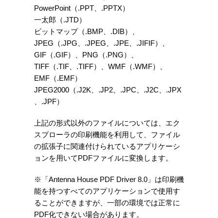
PowerPoint（.PPT、.PPTX）
一太郎（.JTD）
ビットマップ（.BMP、.DIB）、
JPEG（.JPG、.JPEG、.JPE、.JIFIF）、
GIF（.GIF）、PNG（.PNG）、
TIFF（.TIF、.TIFF）、WMF（.WMF）、
EMF（.EMF）
JPEG2000（.J2K、.JP2、.JPC、.J2C、.JPX
、.JPF）
上記の形式以外のファイルについては、エク
スプローラの印刷機能を利用して、ファイル
の拡張子に関連付けられているアプリケーシ
ョンを用いてPDFファイルに変換します。
※「Antenna House PDF Driver 8.0」は印刷機
能を持つすべてのアプリケーションで使用す
ることができますが、一部の環境では正常に
PDF化できない場合があります。