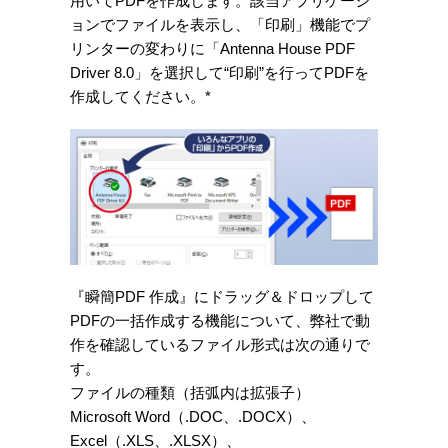
用いてPDFを作成します。該当アプリケーシ
ョンでファイルを表示し、「印刷」機能でプ
リンターの変わりに「Antenna House PDF
Driver 8.0」を選択して“印刷”を行ってPDFを
作成してください。*
『瞬簡PDF 作成』にドラッグ＆ドロップして
PDFの一括作成する機能について、弊社で動
作を確認しているファイル形式は次の通りで
す。
ファイルの種類（括弧内は拡張子）
Microsoft Word（.DOC、.DOCX）、
Excel（.XLS、.XLSX）、