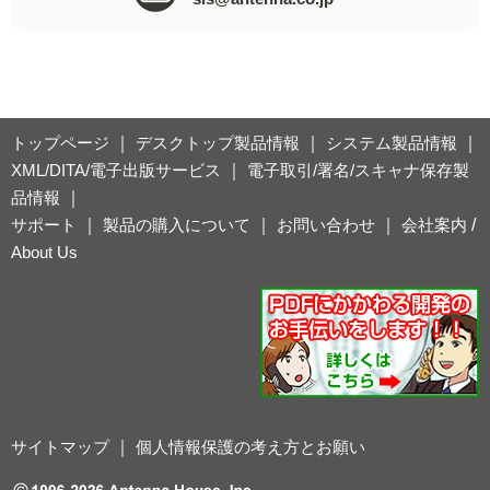
トップページ
｜
デスクトップ製品情報
｜
システム製品情報
｜
XML/DITA/電子出版サービス
｜
電子取引/署名/スキャナ保存製
品情報
｜
サポート
｜
製品の購入について
｜
お問い合わせ
｜
会社案内
/
About Us
サイトマップ
｜
個人情報保護の考え方とお願い