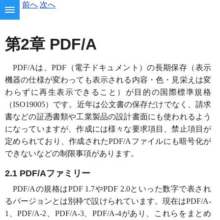
前へ
次へ
第2章 PDF/A
PDF/A
は、PDF（電子ドキュメント）の長期保存（表示
機器の仕様が変わっても表示される内容・色・見栄えは変
わらずに再生表示できること）が目的の国際標準規格
（ISO19005）です。近年は公文書の保存だけでなく、請求
書などの証憑書類や工業製品の設計書面にも使われるよう
になっていますが、作成には様々な要求項目、禁止項目が
定められており、作成されたPDF/Aファイルにも暗号化が
できないなどの制限事項があります。
2.1 PDF/Aファミリー
PDF/Aの規格はPDF 1.7やPDF 2.0といった数字で表され
るバージョンとは別枠で設けられています。現在はPDF/A-
1、PDF/A-2、PDF/A-3、PDF/A-4があり、これらをまとめ