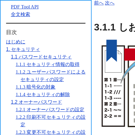
前へ
次へ
3.1.1