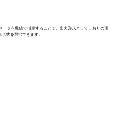
ラメータを数値で指定することで、出力形式としてしおりの項
る形式を選択できます。