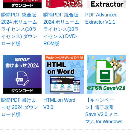
瞬簡PDF 統合版
瞬簡PDF 統合版
PDF Advanced
2024 ボリューム
2024 ボリューム
Extractor V1.1
ライセンス(10ラ
ライセンス(10ラ
イセンス) ダウン
イセンス) DVD-
ロード版
ROM版
瞬簡PDF 書けま
HTML on Word
【キャンペー
っせ 2024 ダウン
V3.0
ン】電子取引
ロード版
Save V2.0 ミニ
マム for Windows